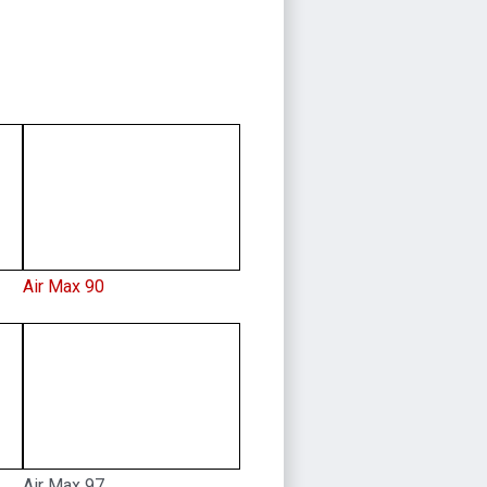
Air Max 90
Air Max 97