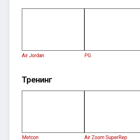
Air Jordan
PG
Тренинг
Metcon
Air Zoom SuperRep