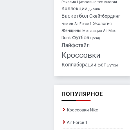
Цифровые технологии
Реклама
Коллекции
Дизайн
Баскетбол
Скейтбординг
Экология
Air Force 1
Nike Air
Женщины
Air Max
Мотивация
Футбол
Dunk
Бренд
Лайфстайл
Кроссовки
Бег
Коллаборации
Бутсы
ПОПУЛЯРНОЕ
Кроссовки Nike
Air Force 1