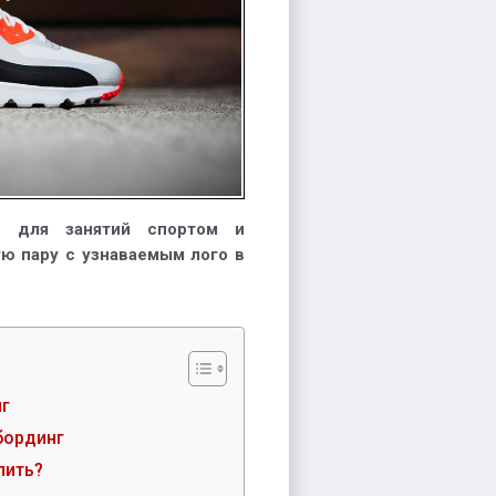
e для занятий спортом и
ю пару с узнаваемым лого в
г
бординг
пить?