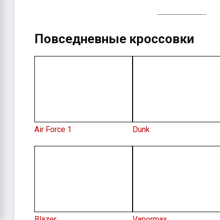
Повседневные кроссовки
Air Force 1
Dunk
Blazer
Vapormax