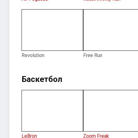
Revolution
Free Run
Баскетбол
LeBron
Zoom Freak