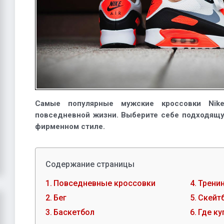
Самые популярные мужские кроссовки Nik
повседневной жизни. Выберите себе подходящу
фирменном стиле.
Содержание страницы
Повседневные кроссовки
Тренин
Бег
Скейт
Баскетбол
Где ку