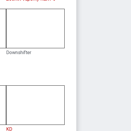
Downshifter
KD