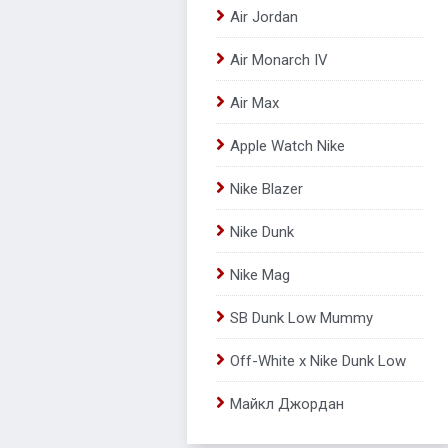
Air Jordan
Air Monarch IV
Air Max
Apple Watch Nike
Nike Blazer
Nike Dunk
Nike Mag
SB Dunk Low Mummy
Off-White x Nike Dunk Low
Майкл Джордан