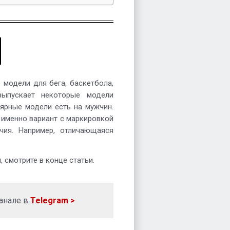
 модели для бега, баскетбола,
выпускает некоторые модели
лярные модели есть на мужчин.
е именно вариант с маркировкой
ичия. Например, отличающаяся
 смотрите в конце статьи.
анале в
Telegram >