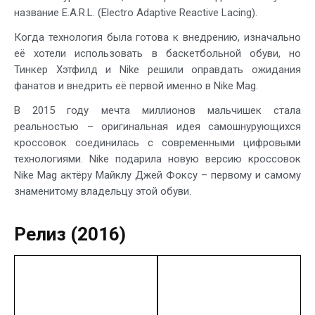
название E.A.R.L. (Electro Adaptive Reactive Lacing).
Когда технология была готова к внедрению, изначально
её хотели использовать в баскетбольной обуви, но
Тинкер Хэтфилд и Nike решили оправдать ожидания
фанатов и внедрить её первой именно в Nike Mag.
В 2015 году мечта миллионов мальчишек стала
реальностью – оригинальная идея самошнурующихся
кроссовок соединилась с современными цифровыми
технологиями. Nike подарила новую версию кроссовок
Nike Mag актёру Майклу Джей Фоксу – первому и самому
знаменитому владельцу этой обуви.
Релиз (2016)