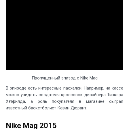
Пропущенный эпизод с Nike Mag
В эпизоде есть интересные пасхалки. Например, на кассе
можно увидеть создателя кроссовок дизайнера Тинкера
Хэтфилда, а роль покупателя в магазине сыграл
известный баскетболист Кевин Дюрант.
Nike Mag 2015