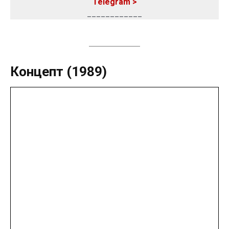
Telegram >
____________
Концепт (1989)