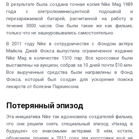
В результате была создана точная копия Nike Mag 1989
года с элетролюминисцентной подошвой и
перезаряжаемой батарей, расчитанной на работу в
течение 3000 часов. Они были такие же как фильме,
только что не зашнуровывались самостоятельно.
В 2011 году Nike в сотрудничестве с Фондом актёра
Майкла Джей Фокса выпустила ограниченное издание
Nike Mag в количестве 1510 пар. Все кроссовки были
выставлены на аукцион, собрав за 10 дней почти $10 млн.
Все вырученные средства были направлены в Фонд
Фокса, который был создан для ускорения поиска
лекарств от болезни Паркинсона.
Потерянный эпизод
Эта инициатива Nike так вдохновила создателей фильма,
что они решили снять специальный эпизод «Назад в
будущее» со знакомыми актёрами. В нём, кстати,
объяснили, почему к 2011 году эти кроссовки ещё не