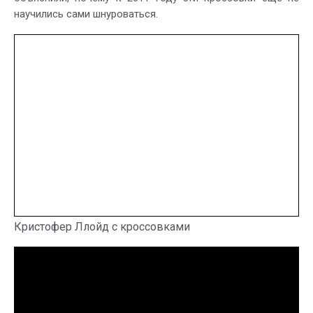
научились сами шнуроваться.
Кристофер Ллойд с кроссовками