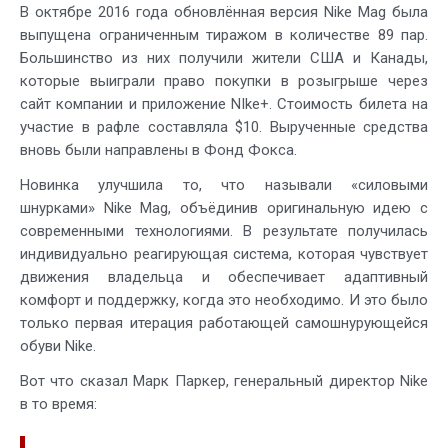
В октябре 2016 года обновлённая версия Nike Mag была
выпущена ограниченным тиражом в количестве 89 пар.
Большинство из них получили жители США и Канады,
которые выиграли право покупки в розыгрыше через
сайт компании и приложение NIke+. Стоимость билета на
участие в рафле составляла $10. Вырученные средства
вновь были направлены в Фонд Фокса.
Новинка улучшила то, что называли «силовыми
шнурками» Nike Mag, объёдинив оригинальную идею с
современными технологиями. В результате получилась
индивидуально реагирующая система, которая чувствует
движения владельца и обеспечивает адаптивный
комфорт и поддержку, когда это необходимо. И это было
только первая итерация работающей самошнурующейся
обуви Nike.
Вот что сказал Марк Паркер, генеральный директор Nike
в то время: