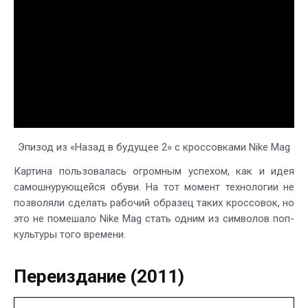
Эпизод из «Назад в будущее 2» с кроссовками Nike Mag
Картина пользовалась огромным успехом, как и идея
самошнурующейся обуви. На тот момент технологии не
позволяли сделать рабочий образец таких кроссовок, но
это не помешало Nike Mag стать одним из символов поп-
культуры того времени.
Переиздание (2011)