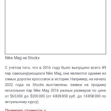
Nike Mag на Stockx
С учётом того, что в 2016 году было выпущено всего 89
пар самошнурующихся Nike Mag, они являются одними из
самых дорогих кроссовок в истории. Например, на начало
2022 года на Stockx выставлены заявки на продажу
нескольких пар Nike Mag 2016 разных размеров по цене
от $65.000 до $200.000 (от 4.828.850 руб. до 14.858.000 по
актуальному курсу).
Проверить стоимость >