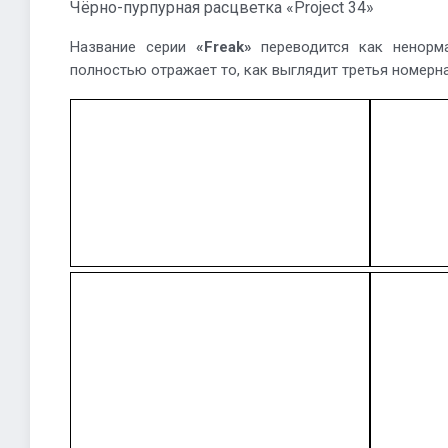
Чёрно-пурпурная расцветка «Project 34»
Название серии
«Freak»
переводится как ненорма
полностью отражает то, как выглядит третья номерн