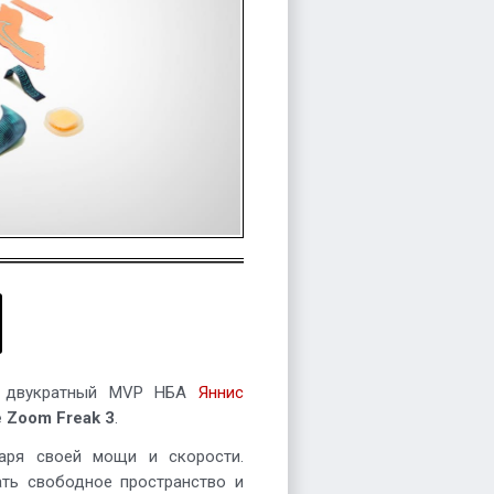
лу двукратный MVP НБА
Яннис
e Zoom Freak 3
.
аря своей мощи и скорости.
ть свободное пространство и