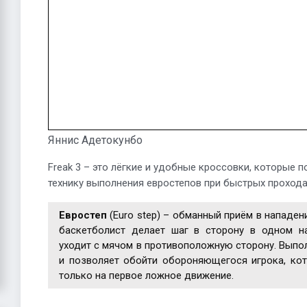
Яннис Адетокунбо
Freak 3 – это лёгкие и удобные кроссовки, которые
технику выполнения евростепов при быстрых прохода
Евростеп
(Euro step) – обманный приём в нападен
баскетболист делает шаг в сторону в одном на
уходит с мячом в противоположную сторону. Выпо
и позволяет обойти обороняющегося игрока, кот
только на первое ложное движение.