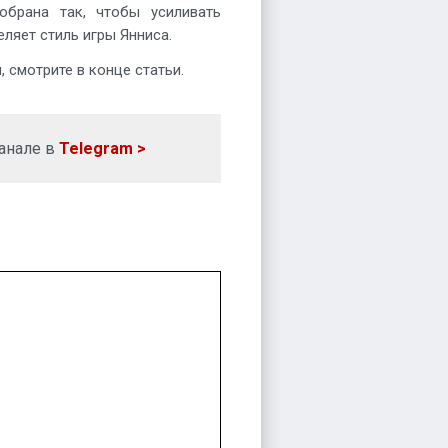
обрана так, чтобы усиливать
ляет стиль игры Янниса.
 смотрите в конце статьи.
анале в
Telegram >