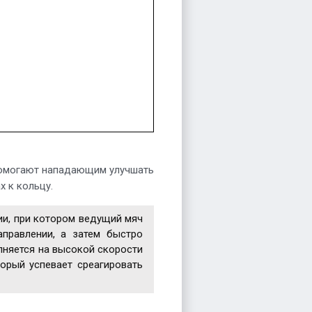
 помогают нападающим улучшать
х к кольцу.
ии, при котором ведущий мяч
правлении, а затем быстро
лняется на высокой скорости
орый успевает среагировать