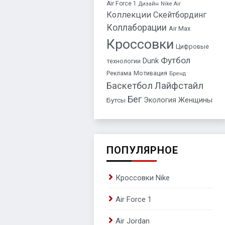
Air Force 1
Дизайн
Nike Air
Коллекции
Скейтбординг
Коллаборации
Air Max
Кроссовки
Цифровые
Футбол
Dunk
технологии
Реклама
Мотивация
Бренд
Баскетбол
Лайфстайл
Бег
Экология
Женщины
Бутсы
ПОПУЛЯРНОЕ
Кроссовки Nike
Air Force 1
Air Jordan