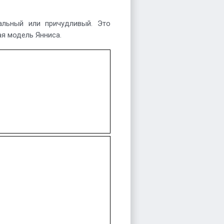
льный или причудливый. Это
ая модель Янниса.