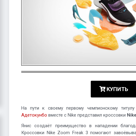
КУПИТЬ
На пути к своему первому чемпионскому титу
Адетокунбо
вместе с Nike представил кроссовки
Nik
Янис создаёт преимущество в нападении благод
Кроссовки Nike Zoom Freak 3 помогают завоёвыва