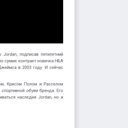
 Jordan, подписав пятилетний
 по сумме контракт новичка НБА
Джеймса в 2003 году. И сейчас
ни, Крисом Полом и Расселом
 спортивной обуви бренда. Его
ваться наследия Jordan, но и