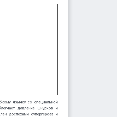
ибкому язычку со специальной
блегчает давление шнурков и
влен доспехами супергероев и