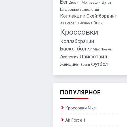
Бег
Бутсы
Мотивация
Дизайн
Цифровые технологии
Коллекции
Скейтбординг
Dunk
Air Force 1
Реклама
Кроссовки
Коллаборации
Баскетбол
Air Max
Nike Air
Лайфстайл
Экология
Футбол
Женщины
Бренд
ПОПУЛЯРНОЕ
Кроссовки Nike
Air Force 1