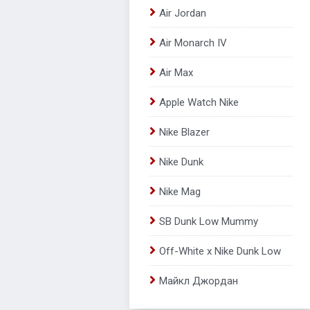
Air Jordan
Air Monarch IV
Air Max
Apple Watch Nike
Nike Blazer
Nike Dunk
Nike Mag
SB Dunk Low Mummy
Off-White x Nike Dunk Low
Майкл Джордан