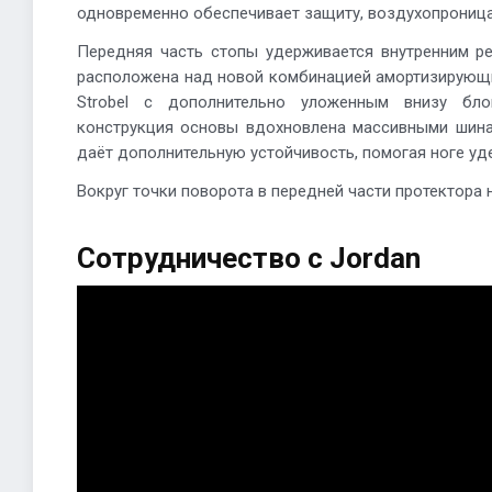
одновременно обеспечивает защиту, воздухопроница
Передняя часть стопы удерживается внутренним р
расположена над новой комбинацией амортизирующи
Strobel с дополнительно уложенным внизу бл
конструкция основы вдохновлена массивными шина
даёт дополнительную устойчивость, помогая ноге уд
Вокруг точки поворота в передней части протектора 
Сотрудничество с Jordan