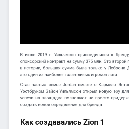
В июле 2019 г. Уильямсон присоединился к бренду
спонсорский контракт на сумму $75 млн. Это второй
в истории, большая сумма была только у Леброна 
это один из наиболее талантливых игроков лиги.
Став частью семье Jordan вместе с Кармело Энто
Уэстбруком Зайон Уильямсон открыл новую эру для
успехи на площадке позволяют не просто придержи
создать новое определение для бренда.
Как создавались Zion 1