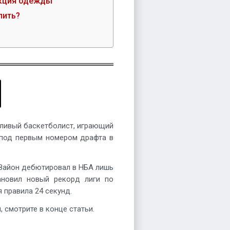
кция одежды
пить?
нтливый баскетболист, играющий
 под первым номером драфта в
 Зайон дебютировал в НБА лишь
ановил новый рекорд лиги по
 правила 24 секунд.
 смотрите в конце статьи.