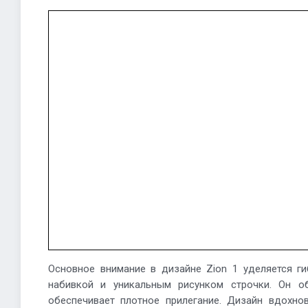
Основное внимание в дизайне Zion 1 уделяется г
набивкой и уникальным рисунком строчки. Он о
обеспечивает плотное прилегание. Дизайн вдохно