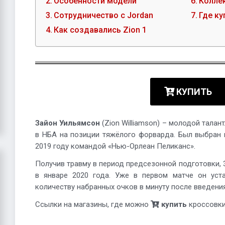
Особенности модели
Колле
Сотрудничество с Jordan
Где ку
Как создавались Zion 1
КУПИТЬ
Зайон Уильямсон
(Zion Williamson) – молодой тала
в НБА на позиции тяжёлого форварда. Был выбран
2019 году командой «Нью-Орлеан Пеликанс».
Получив травму в период предсезонной подготовки,
в январе 2020 года. Уже в первом матче он уст
количеству набранных очков в минуту после введения
Ссылки на магазины, где можно
купить
кроссовки,