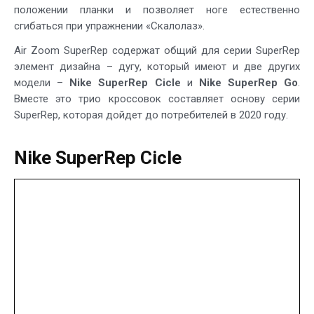
положении планки и позволяет ноге естественно
сгибаться при упражнении «Скалолаз».
Air Zoom SuperRep содержат общий для серии SuperRep
элемент дизайна – дугу, который имеют и две других
модели –
Nike SuperRep Cicle
и
Nike SuperRep Go
.
Вместе это трио кроссовок составляет основу серии
SuperRep, которая дойдет до потребителей в 2020 году.
Nike SuperRep Cicle