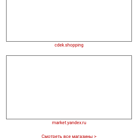
cdek.shopping
market.yandex.ru
Смотреть все магазины >