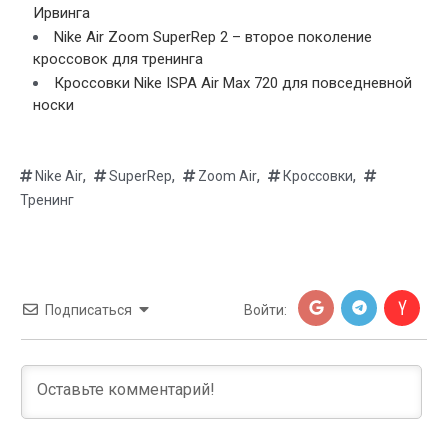
Ирвинга
Nike Air Zoom SuperRep 2 – второе поколение
кроссовок для тренинга
Кроссовки Nike ISPA Air Max 720 для повседневной
носки
,
,
,
,
Nike Air
SuperRep
Zoom Air
Кроссовки
Тренинг
Подписаться
Войти: