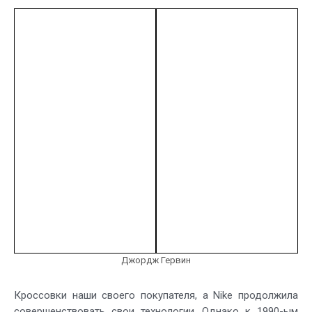
Джордж Гервин
Кроссовки наши своего покупателя, а Nike продолжила
совершенствовать свои технологии. Однако к 1990-ым