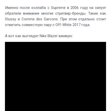
Именно после коллаба с Supreme в 2006 году на силуэт
обратили внимание многие стритвир-бренды. Такие как
Stussy и Comme des Garcons. При этом отдельно стоит
отметить совместную пару с Off-White 2017 года.
А вот как выглядят Nike Blazer вживую: