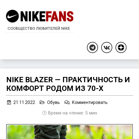
СООБЩЕСТВО ЛЮБИТЕЛЕЙ NIKE
Дзен
Telegram
ВКонтакте
NIKE BLAZER — ПРАКТИЧНОСТЬ И
КОМФОРТ РОДОМ ИЗ 70-Х
on
21.11.2022
Обувь
Комментировать
Nike
🕒 Время на чтение:
5
мин
Blazer
—
практичность
и