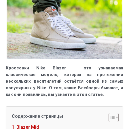
комфорт
родом
из
70-
х
Кроссовки Nike Blazer — это узнаваемая
классическая модель, которая на протяжении
нескольких десятилетий остаётся одной из самых
популярных у Nike. О том, какие Блейзеры бывают, и
как они появились, вы узнаете в этой статье.
Содержание страницы
Blazer Mid