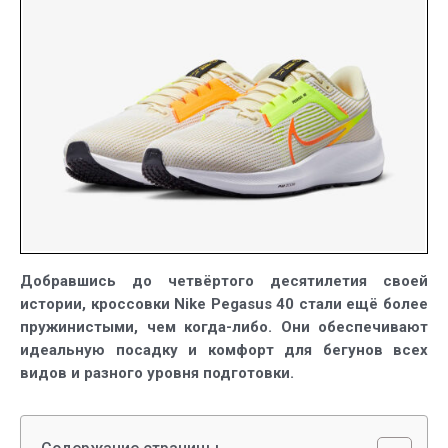
универсальны
кроссовки
для
бега
по
шоссе
Добравшись до четвёртого десятилетия своей
истории, кроссовки Nike Pegasus 40 стали ещё более
пружинистыми, чем когда-либо. Они обеспечивают
идеальную посадку и комфорт для бегунов всех
видов и разного уровня подготовки.