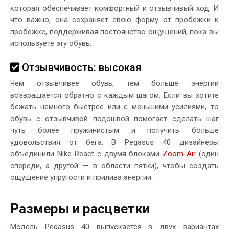
которая обеспечивает комфортный и отзывчивый ход. И
что важно, она сохраняет свою форму от пробежки к
пробежке, поддерживая постоянство ощущений, пока вы
используете эту обувь.
Отзывчивость: высокая
Чем отзывчивее обувь, тем больше энергии
возвращается обратно с каждым шагом. Если вы хотите
бежать немного быстрее или с меньшими усилиями, то
обувь с отзывчивой подошвой помогает сделать шаг
чуть более пружинистым и получить больше
удовольствия от бега. В Pegasus 40 дизайнеры
объединили Nike React с двумя блоками
Zoom Air
(один
спереди, а другой — в области пятки), чтобы создать
ощущение упругости и прилива энергии.
Размеры и расцветки
Модель Pegasus 40 выпускается в двух вариантах