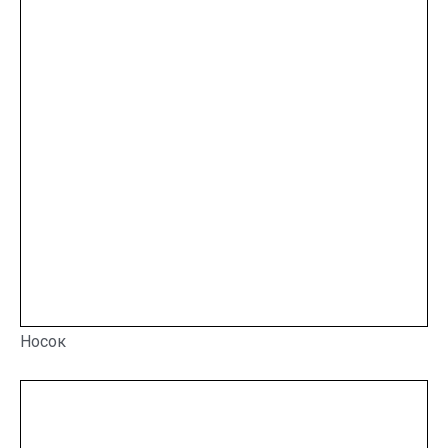
Носок