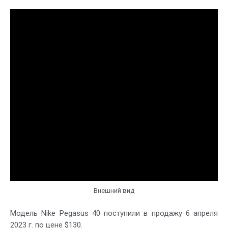
Внешний вид
Модель Nike Pegasus 40 поступили в продажу 6 апреля
2023 г. по цене $130.