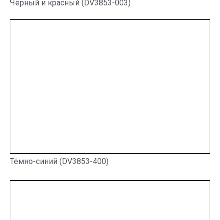
Чёрный и красный (DV3853-003)
Тёмно-синий (DV3853-400)