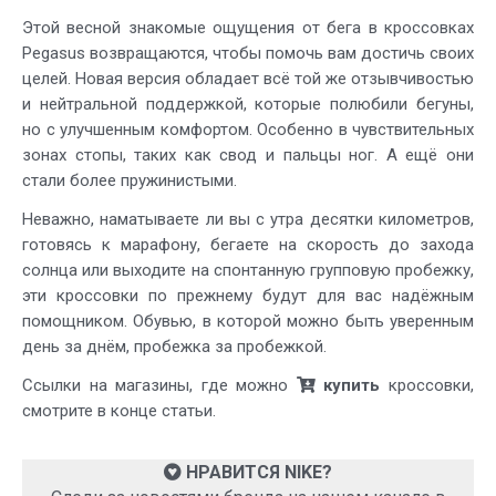
Этой весной знакомые ощущения от бега в кроссовках
Pegasus возвращаются, чтобы помочь вам достичь своих
целей. Новая версия обладает всё той же отзывчивостью
и нейтральной поддержкой, которые полюбили бегуны,
но с улучшенным комфортом. Особенно в чувствительных
зонах стопы, таких как свод и пальцы ног. А ещё они
стали более пружинистыми.
Неважно, наматываете ли вы с утра десятки километров,
готовясь к марафону, бегаете на скорость до захода
солнца или выходите на спонтанную групповую пробежку,
эти кроссовки по прежнему будут для вас надёжным
помощником. Обувью, в которой можно быть уверенным
день за днём, пробежка за пробежкой.
Ссылки на магазины, где можно
купить
кроссовки,
смотрите в конце статьи.
НРАВИТСЯ NIKE?