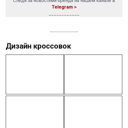
Следи за новостями бренда на нашем канале в
Telegram >
____________
Дизайн кроссовок