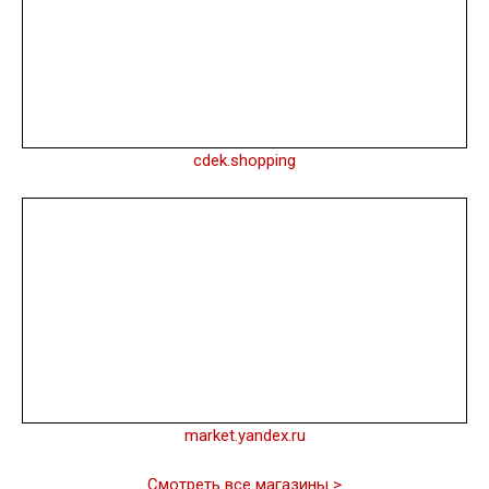
cdek.shopping
market.yandex.ru
Смотреть все магазины >