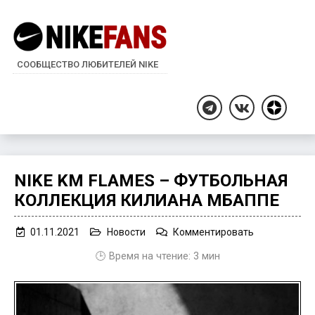
СООБЩЕСТВО ЛЮБИТЕЛЕЙ NIKE
Дзен
Telegram
ВКонтакте
NIKE KM FLAMES – ФУТБОЛЬНАЯ
КОЛЛЕКЦИЯ КИЛИАНА МБАППЕ
on
01.11.2021
Новости
Комментировать
Nike
🕒 Время на чтение:
3
мин
KM
Flames
–
футбольная