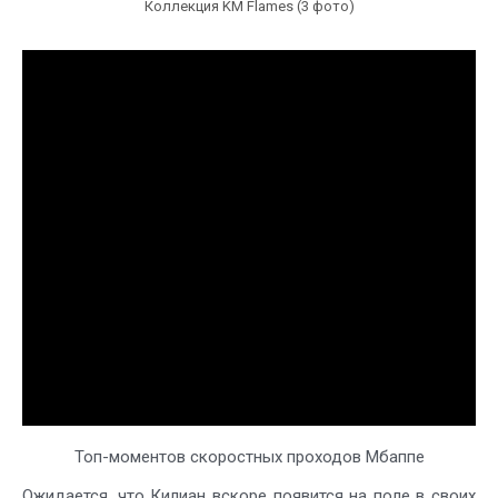
Коллекция KM Flames (3 фото)
Топ-моментов скоростных проходов Мбаппе
Ожидается, что Килиан вскоре появится на поле в своих