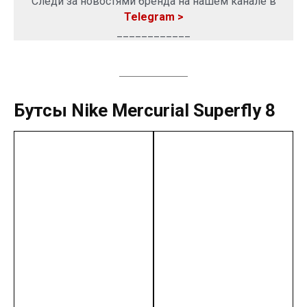
Следи за новостями бренда на нашем канале в
Telegram >
____________
Бутсы Nike Mercurial Superfly 8