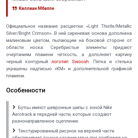
Киллиан Мбаппе
Официальное название расцветки: «Light Thistle/Metallic
Silver/Bright Crimson». В ней сиреневая основа дополнена
малиновым цветом, пылающим на боковой стороне от
области носка. Серебристые элементы придают
очертаниям пламени чёткость, а дополняет картину
чёрный контурный
логотип Swoosh
. Пятка и стелька
украшены надписью «KM» и дополнительной графикой
пламени.
Особенности
Бутсы имеют шевронные шипы с зоной Nike
Aerotrack в передней части, которые создают
разнонаправленное сцепление.
Текстурированный рисунок на верхней части
обеспечивает точное касание мяча при дриблинге на