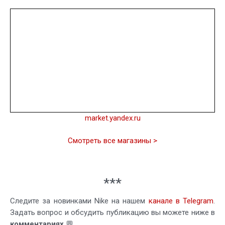
market.yandex.ru
Смотреть все магазины >
***
Следите за новинками Nike на нашем
канале в Telegram
.
Задать вопрос и обсудить публикацию вы можете ниже в
комментариях
💬.