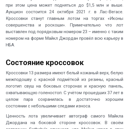
при этом цена может подняться до $1,5 млн и выше.
Аукцион состоится 24 октября 2021 г. в Лас-Вегасе.
Кроссовки станут главным лотом на торгах «Иконы
совершенства и роскоши». Примечательно что лот
выставлен под порядковым номером 23 – именно с таким
номером на форме Майкл Джордан провёл всю карьеру в
НБА.
Состояние кроссовок
Кроссовки 13 размера имеют белый кожаный верх, белую
межподошву с красной подмёткой из резины, красный
логотип свуш на боковых сторонах и красную панель,
охватывающую голеностоп. С учётом прошедших 37 лет в
целом пара сохранилась в достаточно хорошем
состоянии с небольшими следами износа.
Ценность лота увеличивает автограф самого Майкла
Джордана на боковой стороне кроссовок. В своём