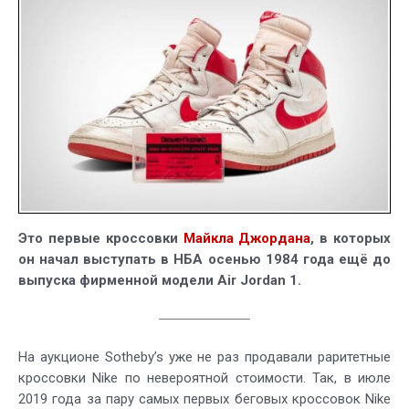
цене
>
$1
млн
продадут
на
Sotheby’s
Это первые кроссовки
Майкла Джордана
, в которых
он начал выступать в НБА осенью 1984 года ещё до
выпуска фирменной модели Air Jordan 1.
На аукционе Sotheby’s уже не раз продавали раритетные
кроссовки Nike по невероятной стоимости. Так, в июле
2019 года за пару самых первых беговых кроссовок Nike