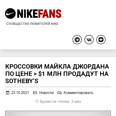
СООБЩЕСТВО ЛЮБИТЕЛЕЙ NIKE
Дзен
Telegram
ВКонтакте
КРОССОВКИ МАЙКЛА ДЖОРДАНА
ПО ЦЕНЕ > $1 МЛН ПРОДАДУТ НА
SOTHEBY’S
on
23.10.2021
Новости
Комментировать
Кроссовки
🕒 Время на чтение:
3
мин
Майкла
Джордана
по