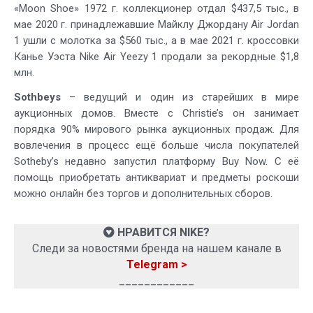
«Moon Shoe» 1972 г. коллекционер отдал $437,5 тыс., в
мае 2020 г. принадлежавшие Майклу Джордану Air Jordan
1 ушли с молотка за $560 тыс., а в мае 2021 г. кроссовки
Канье Уэста Nike Air Yeezy 1 продали за рекордные $1,8
млн.
Sothbeys
– ведущий и один из старейших в мире
аукционных домов. Вместе с Christie’s он занимает
порядка 90% мирового рынка аукционных продаж. Для
вовлечения в процесс ещё больше числа покупателей
Sotheby’s недавно запустил платформу Buy Now. С её
помощь приобретать антиквариат и предметы роскоши
можно онлайн без торгов и дополнительных сборов.
НРАВИТСЯ NIKE?
Следи за новостями бренда на нашем канале в
Telegram >
____________