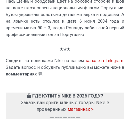
Насыщенный бордовый цвет на боковой стороне и шов
на пятке вдохновлены национальным флагом Португалии.
Бутсы украшены золотыми деталями верха и подошвы. А
на язычке есть отсылка к дате 6 июня 2004 года и
времени матча 90 + 3, когда Роналду забил свой первый
профессиональный гол за Португалию.
***
Следите за новинками Nike на нашем
канале в Telegram
.
Задать вопрос и обсудить публикацию вы можете ниже в
комментариях
💬.
ГДЕ КУПИТЬ NIKE В 2026 ГОДУ?
Заказывай оригинальные товары Nike в
проверенных
магазинах >
____________