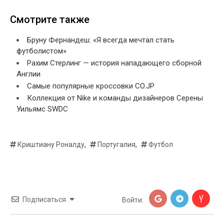
Смотрите также
Бруну Фернандеш: «Я всегда мечтал стать
футболистом»
Рахим Стерлинг — история нападающего сборной
Англии
Самые популярные кроссовки CO.JP
Коллекция от Nike и команды дизайнеров Серены
Уильямс SWDC
,
,
Криштиану Роналду
Португалия
Футбол
Подписаться
Войти: