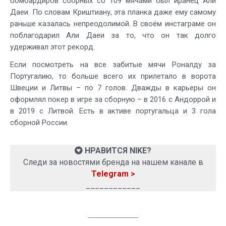
бомбардиров сборных со 109 мячами был иранец Али
Даеи. По словам Криштиану, эта планка даже ему самому
раньше казалась непреодолимой. В своём инстаграме он
поблагодарил Али Даеи за то, что он так долго
удерживал этот рекорд.
Если посмотреть на все забитые мячи Роналду за
Португалию, то больше всего их прилетало в ворота
Швеции и Литвы – по 7 голов. Дважды в карьеры он
оформлял покер в игре за сборную – в 2016 с Андоррой и
в 2019 с Литвой. Есть в активе португальца и 3 гола
сборной России.
НРАВИТСЯ NIKE?
Следи за новостями бренда на нашем канале в
Telegram >
____________