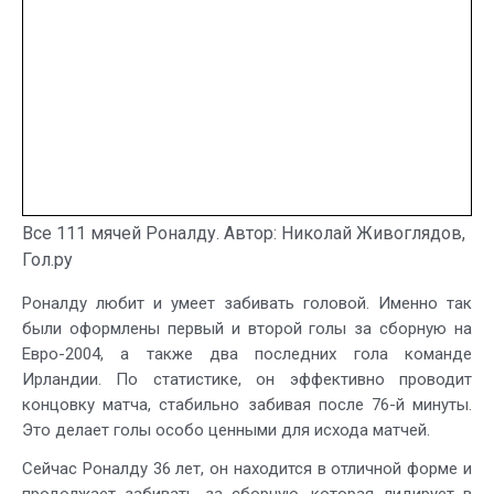
Все 111 мячей Роналду. Автор: Николай Живоглядов,
Гол.ру
Роналду любит и умеет забивать головой. Именно так
были оформлены первый и второй голы за сборную на
Евро-2004, а также два последних гола команде
Ирландии. По статистике, он эффективно проводит
концовку матча, стабильно забивая после 76-й минуты.
Это делает голы особо ценными для исхода матчей.
Сейчас Роналду 36 лет, он находится в отличной форме и
продолжает забивать за сборную, которая лидирует в