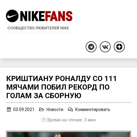
СООБЩЕСТВО ЛЮБИТЕЛЕЙ NIKE
Дзен
Telegram
ВКонтакте
КРИШТИАНУ РОНАЛДУ СО 111
МЯЧАМИ ПОБИЛ РЕКОРД ПО
ГОЛАМ ЗА СБОРНУЮ
on
03.09.2021
Новости
Комментировать
Криштиану
🕒 Время на чтение:
3
мин
Роналду
со
111