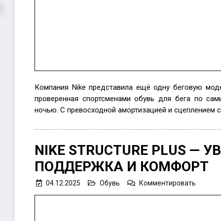
Компания Nike представила ещё одну беговую мод
проверенная спортсменами обувь для бега по са
ночью. С превосходной амортизацией и сцеплением с
NIKE STRUCTURE PLUS — У
ПОДДЕРЖКА И КОМФОРТ
on
04.12.2025
Обувь
Комментировать
Nike
Structu
Plus