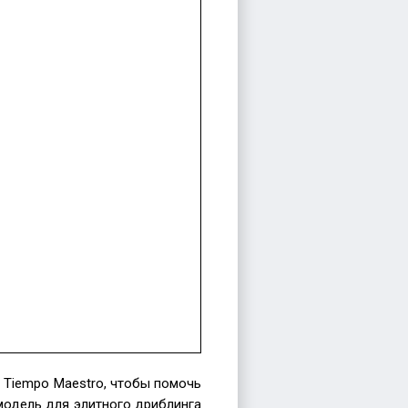
o
 Tiempo Maestro, чтобы помочь
модель для элитного дриблинга