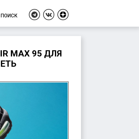
ПОИСК
Дзен
Telegram
ВКонтакте
IR MAX 95 ДЛЯ
ЛЕТЬ
ция