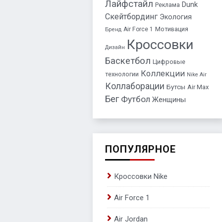
Лайфстайл
Dunk
Реклама
Скейтбординг
Экология
Air Force 1
Мотивация
Бренд
Кроссовки
Дизайн
Баскетбол
Цифровые
Коллекции
технологии
Nike Air
Коллаборации
Бутсы
Air Max
Бег
Футбол
Женщины
ПОПУЛЯРНОЕ
Кроссовки Nike
Air Force 1
Air Jordan