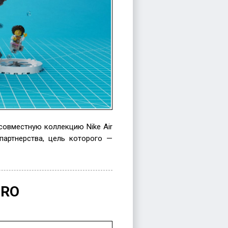
еть
совместную коллекцию Nike Air
партнерства, цель которого —
TRO