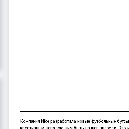
Nike
Tiempo
Maestr
Компания Nike разработала новые футбольные бутсы
креативным нападающим быть на шаг впереди. Это 