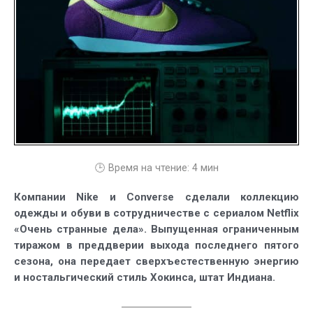
«Очень
странных
дел»
🕒 Время на чтение:
4
мин
Компании Nike и Converse сделали коллекцию
одежды и обуви в сотрудничестве с сериалом Netflix
«Очень странные дела». Выпущенная ограниченным
тиражом в преддверии выхода последнего пятого
сезона, она передает сверхъестественную энергию
и ностальгический стиль Хокинса, штат Индиана.