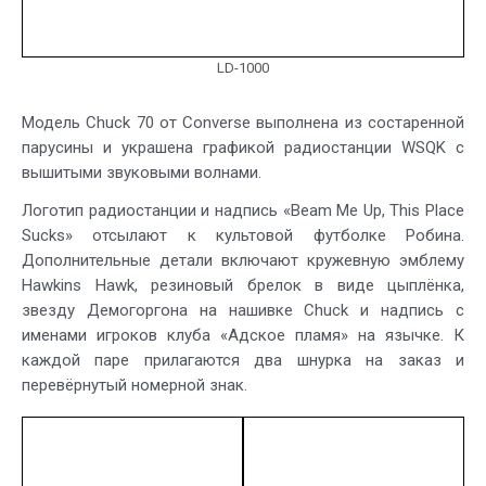
LD-1000
Модель Chuck 70 от Converse выполнена из состаренной
парусины и украшена графикой радиостанции WSQK с
вышитыми звуковыми волнами.
Логотип радиостанции и надпись «Beam Me Up, This Place
Sucks» отсылают к культовой футболке Робина.
Дополнительные детали включают кружевную эмблему
Hawkins Hawk, резиновый брелок в виде цыплёнка,
звезду Демогоргона на нашивке Chuck и надпись с
именами игроков клуба «Адское пламя» на язычке. К
каждой паре прилагаются два шнурка на заказ и
перевёрнутый номерной знак.