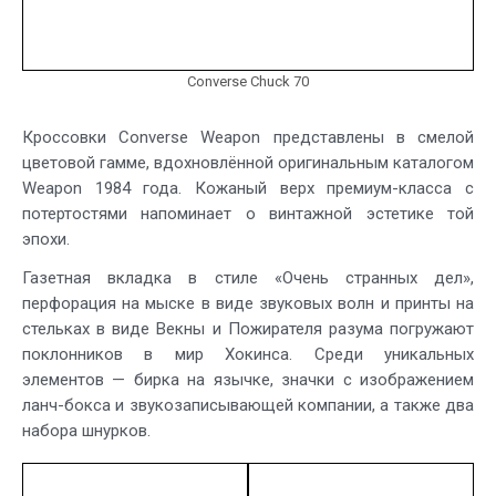
Converse Chuck 70
Кроссовки Converse Weapon представлены в смелой
цветовой гамме, вдохновлённой оригинальным каталогом
Weapon 1984 года. Кожаный верх премиум-класса с
потертостями напоминает о винтажной эстетике той
эпохи.
Газетная вкладка в стиле «Очень странных дел»,
перфорация на мыске в виде звуковых волн и принты на
стельках в виде Векны и Пожирателя разума погружают
поклонников в мир Хокинса. Среди уникальных
элементов — бирка на язычке, значки с изображением
ланч-бокса и звукозаписывающей компании, а также два
набора шнурков.