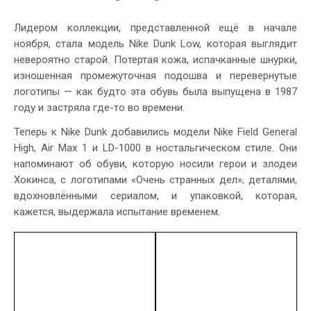
Лидером коллекции, представленной ещё в начале
ноября, стала модель Nike Dunk Low, которая выглядит
невероятно старой. Потертая кожа, испачканные шнурки,
изношенная промежуточная подошва и перевернутые
логотипы — как будто эта обувь была выпущена в 1987
году и застряла где-то во времени.
Теперь к Nike Dunk добавились модели Nike Field General
High, Air Max 1 и LD-1000 в ностальгическом стиле. Они
напоминают об обуви, которую носили герои и злодеи
Хокинса, с логотипами «Очень странных дел», деталями,
вдохновлёнными сериалом, и упаковкой, которая,
кажется, выдержала испытание временем.