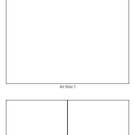
Air Max 1