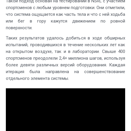
Такой подход основан на тестировании в NSRL с участием
спортсменов с любым уровнем подготовки. Они отметили,
что система ощущается как часть тела и что с ней ходьба
или бег в гору кажутся движением по ровной
поверхности.
Таких результатов удалось добиться в ходе обширных
испытаний, проводившихся в течение нескольких лет как
на открытом воздухе, так и в лаборатории. Свыше 400
спортсменов преодолели 2,4+ миллиона шагов, используя
более девяти различных версий оборудования. Каждая
итерация была направлена на совершенствование
отдельного элемента системы.