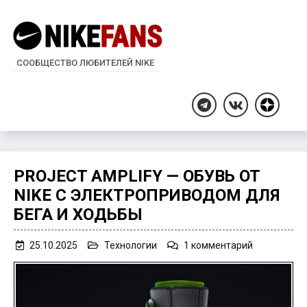
СООБЩЕСТВО ЛЮБИТЕЛЕЙ NIKE
Дзен
Telegram
ВКонтакте
PROJECT AMPLIFY — ОБУВЬ ОТ
NIKE С ЭЛЕКТРОПРИВОДОМ ДЛЯ
БЕГА И ХОДЬБЫ
к
25.10.2025
Технологии
1 комментарий
записи
Project
Amplify
—