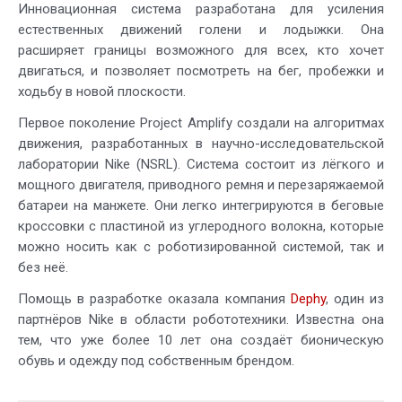
Инновационная система разработана для усиления
естественных движений голени и лодыжки. Она
расширяет границы возможного для всех, кто хочет
двигаться, и позволяет посмотреть на бег, пробежки и
ходьбу в новой плоскости.
Первое поколение Project Amplify создали на алгоритмах
движения, разработанных в научно-исследовательской
лаборатории Nike (NSRL). Система состоит из лёгкого и
мощного двигателя, приводного ремня и перезаряжаемой
батареи на манжете. Они легко интегрируются в беговые
кроссовки с пластиной из углеродного волокна, которые
можно носить как с роботизированной системой, так и
без неё.
Помощь в разработке оказала компания
Dephy
, один из
партнёров Nike в области робототехники. Известна она
тем, что уже более 10 лет она создаёт бионическую
обувь и одежду под собственным брендом.