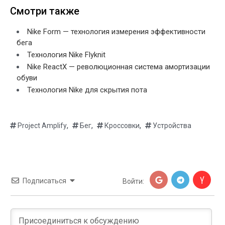
Смотри также
Nike Form — технология измерения эффективности
бега
Технология Nike Flyknit
Nike ReactX — революционная система амортизации
обуви
Технология Nike для скрытия пота
,
,
,
Project Amplify
Бег
Кроссовки
Устройства
Подписаться
Войти: