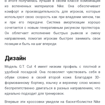
В итоге получилась лучшая в своём классе комбинация
из вспененных материалов Nike. Она обеспечивает
комфорт и производительность для игроков, которые
используют свою скорость как при владении мячом, так
и при его передаче. Система амортизации хорошо
сочетается с новым генеративным рисунком протектора.
Он облегчает исполнение быстрых рывков и смену
направления, помогая игрокам быстрее занимать свои
позиции и быть на шаг впереди.
Дизайн
Модель G.T. Cut 4 имеет низким профиль с плотной и
удобной посадкой. Она позволяет чувствовать себя в
обуви словно в своей второй коже. Благодаря 3D-
формованному бортику, язычку и верхнему слою можно
беспрепятственно двигаться в разных направлениях, что
идеально подходит для тренировок.
Впервые эти кроссовки увидели на баскетболистке Nike