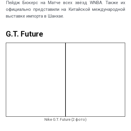
Пейдж Бюкерс на Матче всех звёзд WNBA. Также их
официально представили на Китайской международной
выставке импорта в Шанхае.
G.T. Future
Nike G.T. Future (2 фото)