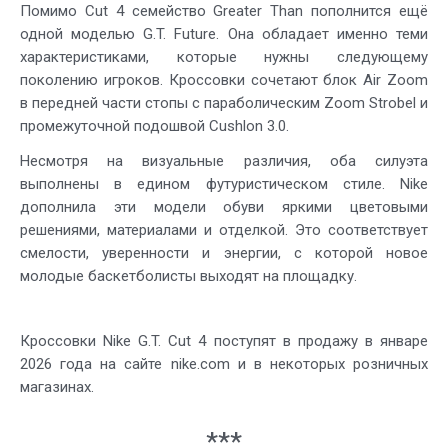
Помимо Cut 4 семейство Greater Than пополнится ещё
одной моделью G.T. Future. Она обладает именно теми
характеристиками, которые нужны следующему
поколению игроков. Кроссовки сочетают блок Air Zoom
в передней части стопы с параболическим Zoom Strobel и
промежуточной подошвой Cushlon 3.0.
Несмотря на визуальные различия, оба силуэта
выполнены в едином футуристическом стиле. Nike
дополнила эти модели обуви яркими цветовыми
решениями, материалами и отделкой. Это соответствует
смелости, уверенности и энергии, с которой новое
молодые баскетболисты выходят на площадку.
Кроссовки Nike G.T. Cut 4 поступят в продажу в январе
2026 года на сайте nike.com и в некоторых розничных
магазинах.
***