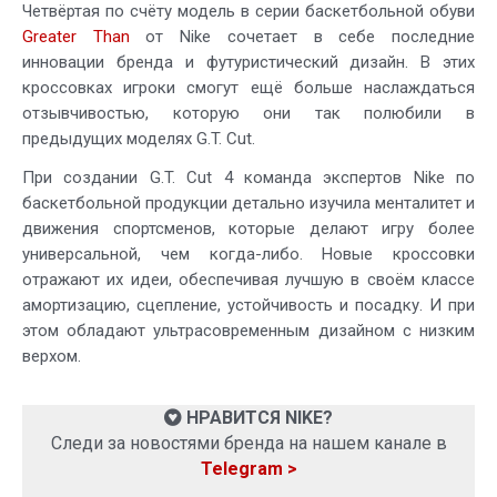
Четвёртая по счёту модель в серии баскетбольной обуви
Greater Than
от Nike сочетает в себе последние
инновации бренда и футуристический дизайн. В этих
кроссовках игроки смогут ещё больше наслаждаться
отзывчивостью, которую они так полюбили в
предыдущих моделях G.T. Cut.
При создании G.T. Cut 4 команда экспертов Nike по
баскетбольной продукции детально изучила менталитет и
движения спортсменов, которые делают игру более
универсальной, чем когда-либо. Новые кроссовки
отражают их идеи, обеспечивая лучшую в своём классе
амортизацию, сцепление, устойчивость и посадку. И при
этом обладают ультрасовременным дизайном с низким
верхом.
НРАВИТСЯ NIKE?
Следи за новостями бренда на нашем канале в
Telegram >
____________