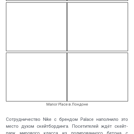
Manor Place в Лондоне
Сотрудничество Nike с брендом Palace наполнило это
место духом скейтбординга. Посетителей ждёт скейт-
парк мирового класса из полированного бетона с