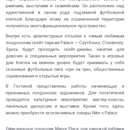
рампами, выступами и скамейками. Он расположен над
единственной в своём роде подземной футбольной
клеткой. Благодаря этому на ограниченной территории
получилось многофункциональное пространство.
Внутри есть архитектурные отсылки к самым любимым
лондонским скейт-паркам Palace — Саутбэнку, Стоквеллу.
Здесь будут проходить скейт-джемы, занятия для
девочек и специальные мероприятия. Также в игровые
дни Клетка на нижнем уровне будет принимать у себя
сезонные футбольные лиги «три на три», общественные
соревнования и открытые игры.
В Гостиной представлены работы начинающих и
признанных лондонских художников. Для посетителей
проводятся культурные мероприятия: мастер-классы,
панельные дискуссии и выставки. Кроме того, здесь
можно приобрести эксклюзивные товары Nike x Palace.
Официальное открытие Manor Place для широкой публики