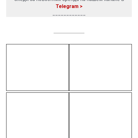
Telegram >
____________