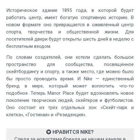
Историческое здание 1895 года, в которой будет
работать центр, имеет богатую спортивную историю. В
новом формате оно превращается в оживлённый центр
спорта, творчества и общественной жизни. Для
посетителей двери будут открыты шесть дней в неделю с
бесплатным входом.
По словам создателей, они хотели сделать большое
пространство для сообщества, посвящённое
скейтбордингу и спорту, а также место, где можно было
бы просто проводить время. И Nike — единственный
бренд в мире, который может воплотить что-то
подобное. Теперь Manor Place будет вдохновлять новое
поколение творческих людей, скейтеров и футболистов.
Оно состоит из трёх отдельных зон: «Скейт-парк и
клетка», «Гостиная» и «Резиденция».
НРАВИТСЯ NIKE?
Следи за новостями бренда на нашем канале в