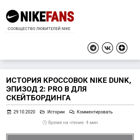
СООБЩЕСТВО ЛЮБИТЕЛЕЙ NIKE
Дзен
Telegram
ВКонтакте
ИСТОРИЯ КРОССОВОК NIKE DUNK,
ЭПИЗОД 2: PRO B ДЛЯ
СКЕЙТБОРДИНГА
on
29.10.2020
Истории
Комментировать
История
🕒 Время на чтение:
4
мин
кроссовок
Nike
Dunk,