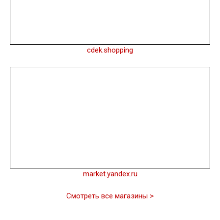
cdek.shopping
market.yandex.ru
Смотреть все магазины >