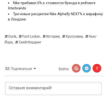
Nike прибавил 6% к стоимости бренда в рейтинге
Interbrands
Три новые расцветки Nike Alphafly NEXT% к марафону
в Лондоне
,
,
,
,
Dunk
Foot Locker
История
Кроссовки
Нью-
,
Йорк
Скейтбординг
Подписаться
Войти: