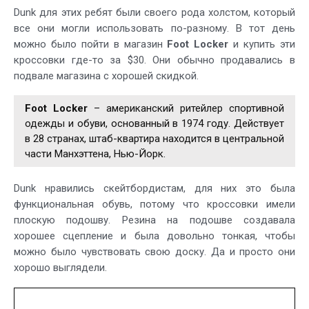
Dunk для этих ребят были своего рода холстом, который
все они могли использовать по-разному. В тот день
можно было пойти в магазин
Foot Locker
и купить эти
кроссовки где-то за $30. Они обычно продавались в
подвале магазина с хорошей скидкой.
Foot Locker
– американский ритейлер спортивной
одежды и обуви, основанный в 1974 году. Действует
в 28 странах, штаб-квартира находится в центральной
части Манхэттена, Нью-Йорк.
Dunk нравились скейтбордистам, для них это была
функциональная обувь, потому что кроссовки имели
плоскую подошву. Резина на подошве создавала
хорошее сцепление и была довольно тонкая, чтобы
можно было чувствовать свою доску. Да и просто они
хорошо выглядели.