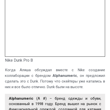
Nike Dunk Pro B
Когда Аляша обсуждал вместе с Nike создание
коллаборации с брендом
Alphanumeric
, он предложил
сделать это с Dunk. Потому что скейтеры уже катались в
них и все было отлично. Dunk были на высоте.
Alphanumeric
(A #) – бренд одежды и обуви,
основанный в 1998 году. Бренд вышел на рынок с
функциональной одеждой, созданной для катания