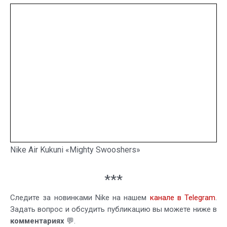
Nike Air Kukuni «Mighty Swooshers»
***
Следите за новинками Nike на нашем
канале в Telegram
.
Задать вопрос и обсудить публикацию вы можете ниже в
комментариях
💬.