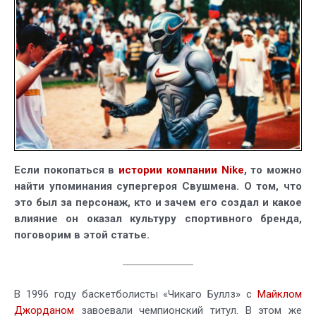
Если покопаться в
истории компании Nike
, то можно
найти упоминания супергероя Свушмена. О том, что
это был за персонаж, кто и зачем его создал и какое
влияние он оказал культуру спортивного бренда,
поговорим в этой статье.
В 1996 году баскетболисты «Чикаго Буллз» с
Майклом
Джорданом
завоевали чемпионский титул. В этом же