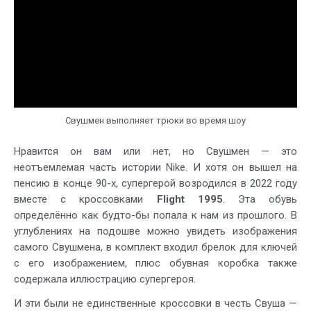
Свушмен выполняет трюки во время шоу
Нравится он вам или нет, но Свушмен — это
неотъемлемая часть истории Nike. И хотя он вышел на
пенсию в конце 90-х, супергерой возродился в 2022 году
вместе с кроссовками
Flight 1995
. Эта обувь
определённо как будто-бы попала к нам из прошлого. В
углублениях на подошве можно увидеть изображения
самого Свушмена, в комплект входил брелок для ключей
с его изображением, плюс обувная коробка также
содержала иллюстрацию супергероя.
И эти были не единственные кроссовки в честь Свуша —