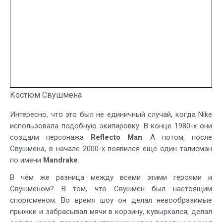
Костюм Свушмена
Интересно, что это был не единичный случай, когда Nike
использовала подобную экипировку. В конце 1980-х они
создали персонажа
Reflecto Man
. А потом, после
Свушмена, в начале 2000-х появился ещё один талисман
по имени
Mandrake
.
В чём же разница между всеми этими героями и
Свушменом? В том, что Свушмен был настоящим
спортсменом. Во время шоу он делал невообразимые
прыжки и забрасывал мячи в корзину, кувыркался, делал