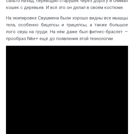
сальто назад, переводил старушек через дорогу и снимал
кошек с деревьев. И всё это он делал в своём костюме.
На экипировке Свушмена были хорошо видны все мышцы
тела, особенно бицепсы и трицепсы, а также большое
лого свуш на груди. На нём даже был фитнес-браслет —
прообраз Nike+ ещё до появления этой технологии.