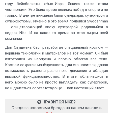
году бейсболисты «Нью-Йорк Янкис» также стали
чемпионами. Это было время великих побед в спорте и не
только. В центре внимания были суперкары, супергерои и
суперкостюмы. Именно в это время появился Swooshman
— олицетворяющий эпоху супергерой, родившийся в
недрах Nike. И на какое-то время он стал лицом всей
компании.
Для Свушмена был разработал специальный костюм —
вершина технологий и материалов на тот момент. Он был
изготовлен из неопрена и плотно облегал всё тело.
Костюм сохранял манёвренность для его носителя, давал
возможность разнонаправленного движения и обладал
высокой функциональностью. В итоге, облачившись в
него, можно было не просто выглядеть, как супергерой,
но и двигаться соответствующе — как настоящий атлет.
НРАВИТСЯ NIKE?
Следи за новостями бренда на нашем канале в