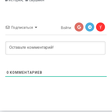
История
Свушмен
Подписаться
Войти:
0
КОММЕНТАРИЕВ