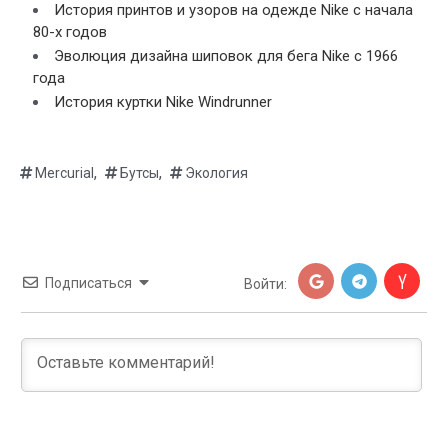
История принтов и узоров на одежде Nike с начала
80-х годов
Эволюция дизайна шиповок для бега Nike с 1966
года
История куртки Nike Windrunner
,
,
Mercurial
Бутсы
Экология
Подписаться
Войти: