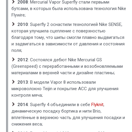
2008
: Mercurial Vapor Superfly стали первыми
бутсами, в которых была использована технология Nike
Flywire;
2010
: Superfly 2 оснастили технологией Nike SENSE,
которая улучшила сцепление с поверхностью
благодаря тому, что шипы смогли плавно выдвигаться
и задвигаться в зависимости от давления и состояния
поля;
2012
: Состоялся дебют Nike Mercurial GS
(Greenspeed) с переработанными и возобновляемыми
материалами в верхней части и дизайне пластины;
2013
: В модели Vapor 8 использовали
микроволокно Teijin и покрытие ACC для улучшения
контроля мяча;
2014
: Superfly 4 объединили в себе
Flyknit
,
динамическую посадку бортика и нити Brio,
вплетённые в верхнюю часть для улучшения посадки и
снижения веса;