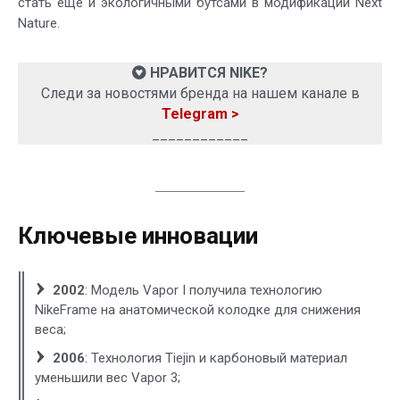
стать ещё и экологичными бутсами в модификации Next
Nature.
НРАВИТСЯ NIKE?
Следи за новостями бренда на нашем канале в
Telegram >
____________
Ключевые инновации
2002
: Модель Vapor I получила технологию
NikeFrame на анатомической колодке для снижения
веса;
2006
: Технология Tiejin и карбоновый материал
уменьшили вес Vapor 3;