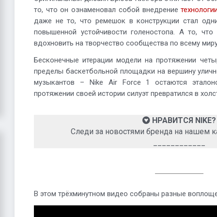
то, что он ознаменовал собой внедрение
технологии
даже не то, что ремешок в конструкции стал одн
повышенной устойчивости голеностопа. А то, что 
вдохновить на творчество сообщества по всему миру
Бесконечные итерации модели на протяжении четы
пределы баскетбольной площадки на вершину уличн
музыкантов – Nike Air Force 1 остаются эталон
протяжении своей истории силуэт превратился в хол
НРАВИТСЯ NIKE?
Следи за новостями бренда на нашем к
____________
В этом трёхминутном видео собраны разные воплощ