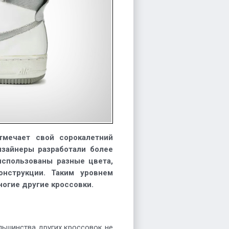
мечает свой сорокалетний
изайнеры разработали более
использованы разные цвета,
онструкции. Таким уровнем
ногие другие кроссовки.
льшинства других кроссовок не