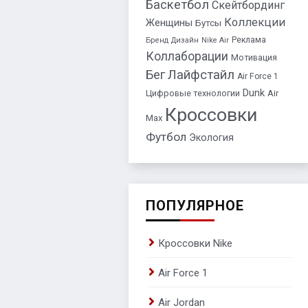
Баскетбол
Скейтбординг
Коллекции
Женщины
Бутсы
Реклама
Бренд
Дизайн
Nike Air
Коллаборации
Мотивация
Бег
Лайфстайл
Air Force 1
Dunk
Цифровые технологии
Air
Кроссовки
Max
Футбол
Экология
ПОПУЛЯРНОЕ
Кроссовки Nike
Air Force 1
Air Jordan