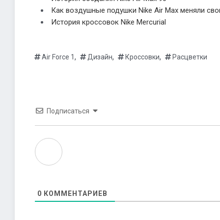
Как воздушные подушки Nike Air Max меняли св
История кроссовок Nike Mercurial
,
,
,
Air Force 1
Дизайн
Кроссовки
Расцветки
Подписаться
0
КОММЕНТАРИЕВ