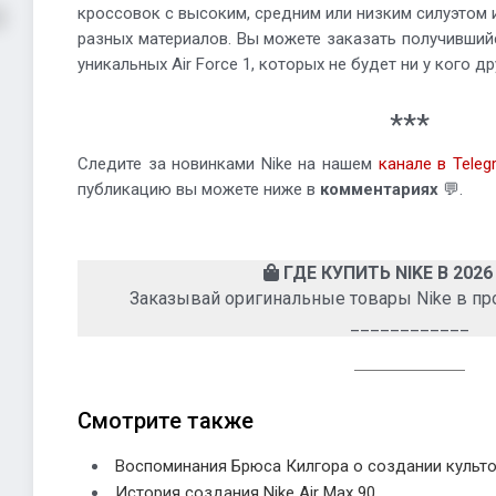
кроссовок с высоким, средним или низким силуэтом 
разных материалов. Вы можете заказать получивший
уникальных Air Force 1, которых не будет ни у кого др
***
Следите за новинками Nike на нашем
канале в Teleg
публикацию вы можете ниже в
комментариях
💬.
ГДЕ КУПИТЬ NIKE В 2026
Заказывай оригинальные товары Nike в п
____________
Смотрите также
Воспоминания Брюса Килгора о создании культов
История создания Nike Air Max 90