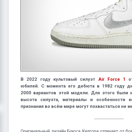
В 2022 году культовый силуэт
Air Force 1
от
юбилей. С момента его дебюта в 1982 году д
2000 вариантов этой модели. Для этого были 
высота силуэта, материалы и особенности к
признания во всём мире могут похвастаться не м
Оригинальный дизайн Брюса Килгора отличает от бо