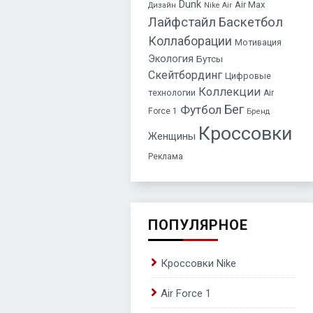
Dunk
Air Max
Дизайн
Nike Air
Лайфстайл
Баскетбол
Коллаборации
Мотивация
Экология
Бутсы
Скейтбординг
Цифровые
Коллекции
технологии
Air
Бег
Футбол
Force 1
Бренд
Кроссовки
Женщины
Реклама
ПОПУЛЯРНОЕ
Кроссовки Nike
Air Force 1