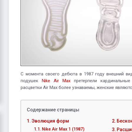
С момента своего дебюта в 1987 году внешний ви
подушек
Nike Air Max
претерпели кардинальные
расцветки Air Max более узнаваемы, женские являют
Содержание страницы
Эволюция форм
Беско
Nike Air Max 1 (1987)
Расши