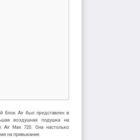
 блок Air был представлен в
ьшая воздушная подушка на
 Air Max 720. Она настолько
емя на привыкание.