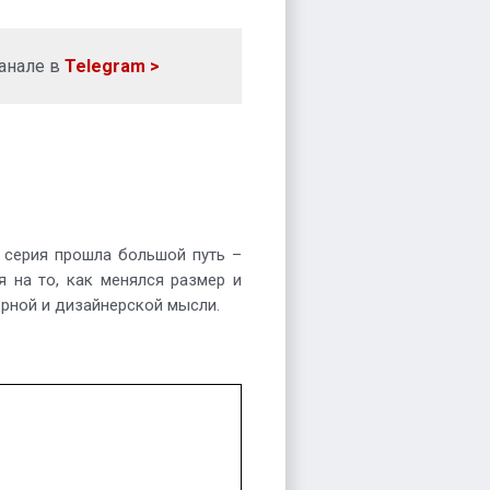
анале в
Telegram >
 серия прошла большой путь –
я на то, как менялся размер и
рной и дизайнерской мысли.