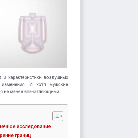
д и характеристики воздушных
 изменения. И хотя мужские
ся не менее впечатляющими.
нечное исследование
рение границ