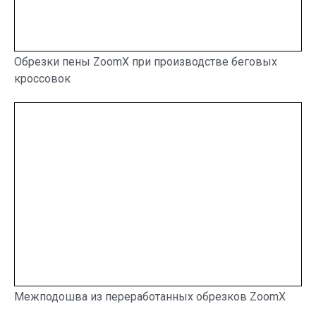
Обрезки пены ZoomX при производстве беговых
кроссовок
Межподошва из переработанных обрезков ZoomX