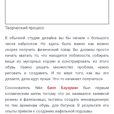
Творческий процесс
В обычной студии дизайна вы бы начали с большого
числа набросков. Но здесь было важно как можно
скорее получить физический товар. Вы должны просто
начать хватать то, что находится поблизости, собирать
вещи из мусорных корзин и конструировать из этого
обувь. Нужно решать множество проблем, нужно
рисовать и создавать. И по мере того, как вы это
делаете, дела идут лучше. Что-то начинает получаться.
Сооснователь Nike
Билл Бауэрман
был первым
космическим хиппи, потому что он занимался заливкой
резины в фалельницы, пытаясь создать инновационную
по тем временам обувь для бегунов. В результате его
опыты привели к созданию вафельной подошвы.