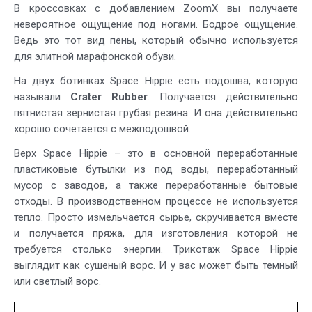
В кроссовках с добавлением ZoomX вы получаете
невероятное ощущение под ногами. Бодрое ощущение.
Ведь это тот вид пены, который обычно используется
для элитной марафонской обуви.
На двух ботинках Space Hippie есть подошва, которую
называли
Crater Rubber
. Получается действительно
пятнистая зернистая грубая резина. И она действительно
хорошо сочетается с межподошвой.
Верх Space Hippie – это в основной переработанные
пластиковые бутылки из под воды, переработанный
мусор с заводов, а также переработанные бытовые
отходы. В производственном процессе не используется
тепло. Просто измельчается сырье, скручивается вместе
и получается пряжа, для изготовления которой не
требуется столько энергии. Трикотаж Space Hippie
выглядит как сушеный ворс. И у вас может быть темный
или светлый ворс.