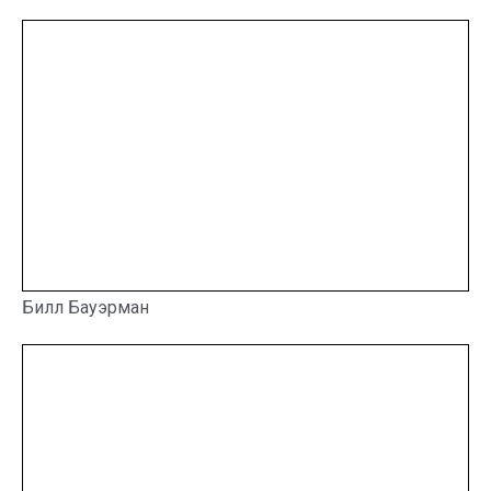
Билл Бауэрман