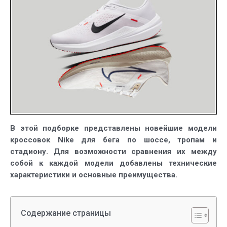
к
сезону
2023
В этой подборке представлены новейшие модели
кроссовок Nike для бега по шоссе, тропам и
стадиону. Для возможности сравнения их между
собой к каждой модели добавлены технические
характеристики и основные преимущества.
Содержание страницы