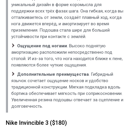
уникальный дизайн в форме коромысла для
поддержки всех трёх фазах шага. Она гибкая, когда вы
отталкиваетесь от земли, создаёт плавный ход, когда
нога движется вперёд, и амортизирует во время
приземления. Подошва стала шире для большей
устойчивости при контакте с землёй.
Ощущение под ногами
. Высоко поднятую
амортизацию расположили непосредственно под
стопой. И из-за того, что нога находится ближе к пене,
появляются более чуткие ощущения.
Дополнительные преимущества
. Гибридный
язычок сочетает ощущение носков и удобство
традиционной конструкции. Мягкая подкладка вдоль
бортика обеспечивает мягкость при соприкосновении.
Увеличенная резина подошвы отвечает за сцепление и
долговечность.
Nike Invincible 3 ($180)