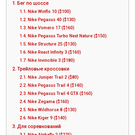
Бег по шоссе
Nike Winflo 10 ($100)
Nike Pegasus 40 ($130)
Nike Vomero 17 ($160)
Nike Pegasus Turbo Next Nature ($150)
Nike Structure 25 ($130)
Nike React Infinity 3 ($160)
Nike Invincible 3 ($180)
Трейловые кроссовки
Nike Juniper Trail 2 ($80)
Nike Pegasus Trail 4 ($140)
Nike Pegasus Trail 4 GTX ($160)
Nike Zegama ($160)
Nike Wildhorse 8 ($130)
Nike Kiger 9 ($140)
Для соревнований
Nike Alphafly 2 ($275)