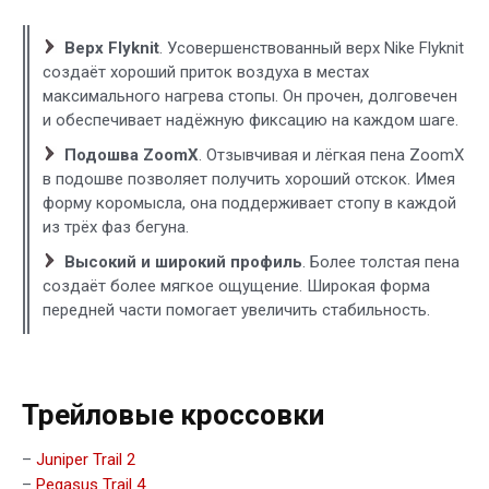
Верх Flyknit
. Усовершенствованный верх Nike Flyknit
создаёт хороший приток воздуха в местах
максимального нагрева стопы. Он прочен, долговечен
и обеспечивает надёжную фиксацию на каждом шаге.
Подошва ZoomX
. Отзывчивая и лёгкая пена ZoomX
в подошве позволяет получить хороший отскок. Имея
форму коромысла, она поддерживает стопу в каждой
из трёх фаз бегуна.
Высокий и широкий профиль
. Более толстая пена
создаёт более мягкое ощущение. Широкая форма
передней части помогает увеличить стабильность.
Трейловые кроссовки
–
Juniper Trail 2
–
Pegasus Trail 4