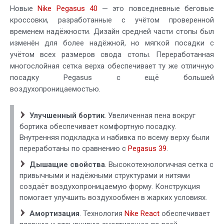
Новые
Nike Pegasus 40
— это повседневные беговые
кроссовки, разработанные с учётом проверенной
временем надёжности. Дизайн средней части стопы был
изменён для более надёжной, но мягкой посадки с
учётом всех размеров свода стопы. Переработанная
многослойная сетка верха обеспечивает ту же отличную
посадку Pegasus с ещё большей
воздухопроницаемостью.
Улучшенный бортик
. Увеличенная пена вокруг
бортика обеспечивает комфортную посадку.
Внутренняя подкладка и набивка по всему верху были
переработаны по сравнению с
Pegasus 39
.
Дышащие свойства
. Высокотехнологичная сетка с
привычными и надёжными структурами и нитями
создаёт воздухопроницаемую форму. Конструкция
помогает улучшить воздухообмен в жарких условиях.
Амортизация
. Технология
Nike React
обеспечивает