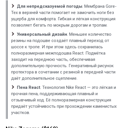
Для непредсказуемой погоды
. Мембрана Gore-
Tex в верхней части помогает не замочить ноги без
ущерба для комфорта. Гибкая и лёгкая конструкция
позволяет бегать по мокрым дорогам и тропам.
Универсальный дизайн
. Меньшее количество
резины на подошве создаёт плавный переход от
шоссе к тропе. И при этом здесь сохранилась
полноразмерная межподошва React. Подмётка
заходит на переднюю часть, обеспечивая
дополнительную прочность. Генеративный рисунок
протектора в сочетании с резиной в передней части
даёт дополнительное сцепление.
Пена React
. Технология Nike React — это лёгкая и
прочная пена, поддерживающая плавный и
отзывчивый ход. Её полноразмерная конструкция
придаёт устойчивость при прохождении каменистых
участков.