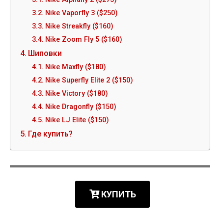
Nike Vaporfly 3 ($250)
Nike Streakfly ($160)
Nike Zoom Fly 5 ($160)
Шиповки
Nike Maxfly ($180)
Nike Superfly Elite 2 ($150)
Nike Victory ($180)
Nike Dragonfly ($150)
Nike LJ Elite ($150)
Где купить?
КУПИТЬ