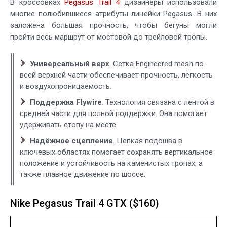
В кроссовках
Pegasus Trail 4
дизайнеры использовали
многие полюбившиеся атрибуты линейки Pegasus. В них
заложена большая прочность, чтобы бегуны могли
пройти весь маршрут от мостовой до трейловой тропы.
Универсальный верх
. Сетка Engineered mesh по
всей верхней части обеспечивает прочность, лёгкость
и воздухопроницаемость.
Поддержка Flywire
. Технология связана с лентой в
средней части для полной поддержки. Она помогает
удерживать стопу на месте.
Надёжное сцепление
. Цепкая подошва в
ключевых областях помогает сохранять вертикальное
положение и устойчивость на каменистых тропах, а
также плавное движение по шоссе.
Nike Pegasus Trail 4 GTX ($160)