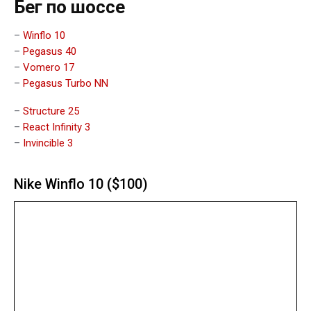
Бег по шоссе
–
Winflo 10
–
Pegasus 40
–
Vomero 17
–
Pegasus Turbo NN
–
Structure 25
–
React Infinity 3
–
Invincible 3
Nike Winflo 10 ($100)