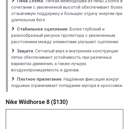
Пена ZoomX
. Лёгкая межподошва из пены ZoomX в
сочетании с увеличенной высотой обеспечивает более
отзывчивую поддержку и большую отдачу энергии при
длительном беге.
Стабильное сцепление
. Более глубокий и
разнообразный рисунок протектора с увеличенным
расстоянием между элементами улучшает сцепление.
Защита
. Сетчатый верх и внутренняя конструкция
пятки обеспечивают устойчивость при различных
вариантах движения, а также лучшую
воздухопроницаемость и дренаж.
Плотное прилегание
. Надёжная фиксация вокруг
лодыжки ограничивает попадание мусора в кроссовки.
Nike Wildhorse 8 ($130)