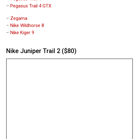
–
Pegasus Trail 4 GTX
–
Zegama
–
Nike Wildhorse 8
–
Nike Kiger 9
Nike Juniper Trail 2 ($80)