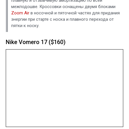
плавную и отзывчивую амортизацию по всей
межподошве. Кроссовки оснащены двумя блоками
Zoom Air
в носочной и пяточной частях для придания
энергии при старте с носка и плавного перехода от
пятки к носку.
Nike Vomero 17 ($160)