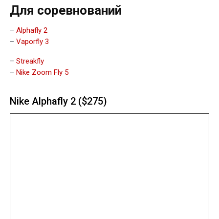
Для соревнований
–
Alphafly 2
–
Vaporfly 3
–
Streakfly
–
Nike Zoom Fly 5
Nike Alphafly 2 ($275)