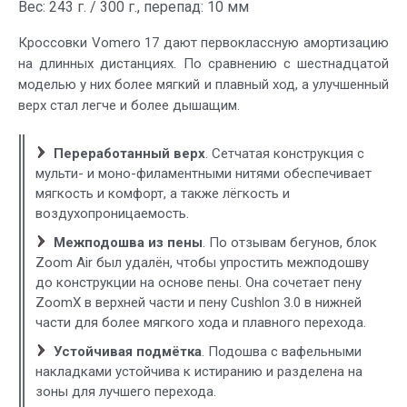
Вес: 243 г. / 300 г., перепад: 10 мм
Кроссовки Vomero 17 дают первоклассную амортизацию
на длинных дистанциях. По сравнению с шестнадцатой
моделью у них более мягкий и плавный ход, а улучшенный
верх стал легче и более дышащим.
Переработанный верх
. Сетчатая конструкция с
мульти- и моно-филаментными нитями обеспечивает
мягкость и комфорт, а также лёгкость и
воздухопроницаемость.
Межподошва из пены
. По отзывам бегунов, блок
Zoom Air был удалён, чтобы упростить межподошву
до конструкции на основе пены. Она сочетает пену
ZoomX в верхней части и пену Cushlon 3.0 в нижней
части для более мягкого хода и плавного перехода.
Устойчивая подмётка
. Подошва с вафельными
накладками устойчива к истиранию и разделена на
зоны для лучшего перехода.