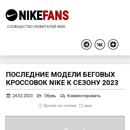
СООБЩЕСТВО ЛЮБИТЕЛЕЙ NIKE
Дзен
Telegram
ВКонтакте
ПОСЛЕДНИЕ МОДЕЛИ БЕГОВЫХ
КРОССОВОК NIKE К СЕЗОНУ 2023
on
24.02.2023
Обувь
Комментировать
Последние
🕒 Время на чтение:
12
мин
модели
беговых
кроссовок
Nike