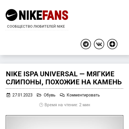
СООБЩЕСТВО ЛЮБИТЕЛЕЙ NIKE
Дзен
Telegram
ВКонтакте
NIKE ISPA UNIVERSAL — МЯГКИЕ
СЛИПОНЫ, ПОХОЖИЕ НА КАМЕНЬ
on
27.01.2023
Обувь
Комментировать
Nike
🕒 Время на чтение:
2
мин
ISPA
Universal
—
мягкие