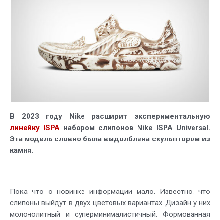
слипоны,
похожие
на
камень
В 2023 году Nike расширит экспериментальную
линейку ISPA
набором слипонов Nike ISPA Universal.
Эта модель словно была выдолблена скульптором из
камня.
Пока что о новинке информации мало. Известно, что
слипоны выйдут в двух цветовых вариантах. Дизайн у них
молонолитный и суперминималистичный. Формованная