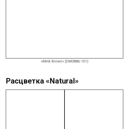
«Mink Brown» (DM0886-101)
Расцветка «Natural»