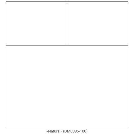
«Natural» (DM0886-100)