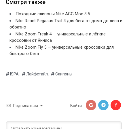
Смотри также
Походные слипоны Nike ACG Moc 3.5
Nike React Pegasus Trail 4 для бега от дома до леса и
обратно
Nike Zoom Freak 4 — универсальные и лёгкие
кроссовки от Янниса
Nike Zoom Fly 5 — универсальные кроссовки для
быстрого бега
,
,
ISPA
Лайфстайл
Слипоны
Подписаться
Войти: