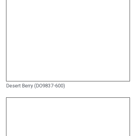
Desert Berry (DO9837-600)