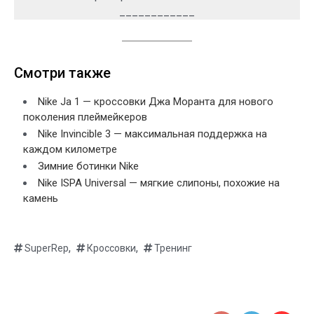
____________
Смотри также
Nike Ja 1 — кроссовки Джа Моранта для нового
поколения плеймейкеров
Nike Invincible 3 — максимальная поддержка на
каждом километре
Зимние ботинки Nike
Nike ISPA Universal — мягкие слипоны, похожие на
камень
,
,
SuperRep
Кроссовки
Тренинг