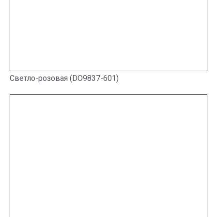
Светло-розовая (DO9837-601)