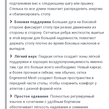
подталкивая вас к следующему шагу или прыжку.
Стелька по все длине помогает распределить энергию
и сбалансировать стопу.
Боковая поддержка
. Большая дуга на боковой
стороне фиксирует стопу при резких движениях из
стороны в сторону. Сетчатые ребра жесткости, вшитые
в этой версии для большей надёжности, помогают
держать стопу плотно во время боковых наклонов и
выпадов.
Лёгкий верх
. Гладкая сетка создаёт зоны лёгкой
поддержки и хорошую воздухопроницаемость именно
там, где это больше всего необходимо. Новый каркас
и более прочная и гибкая, чем обычно, сетка
Engineered Mesh создают больше пространства в
передней части стопы, чтобы сохранить комфорт у
атлетов с разной формой ноги.
Простое одевание
. Полностью регулируемый
язычок в сочетании с удобным бортиком
обеспечивает лёгкость надевания и снимания