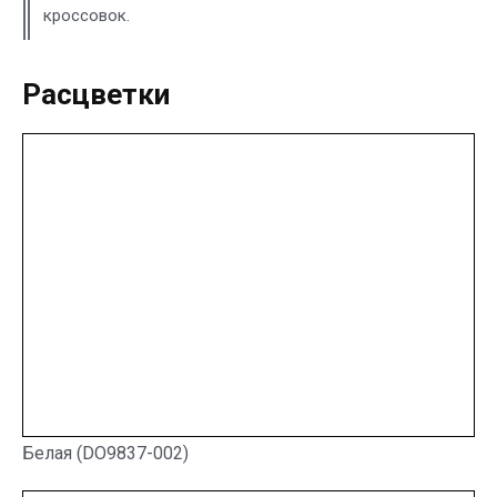
кроссовок.
Расцветки
Белая (DO9837-002)