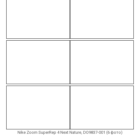
Nike Zoom SuperRep 4 Next Nature, DO9837-001 (6 фото)