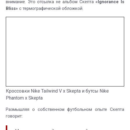
внимание. Это отсылка не альбом Скепта
«Ignorance Is
Bliss»
с термографической обложкой.
Кроссовки Nike Tailwind V x Skepta и бутсы Nike
Phantom x Skepta
Размышляя о собственном футбольном опыте Скепта
говорит: