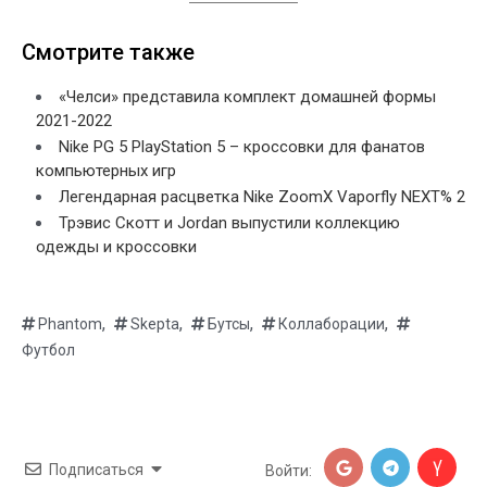
Смотрите также
«Челси» представила комплект домашней формы
2021-2022
Nike PG 5 PlayStation 5 – кроссовки для фанатов
компьютерных игр
Легендарная расцветка Nike ZoomX Vaporfly NEXT% 2
Трэвис Скотт и Jordan выпустили коллекцию
одежды и кроссовки
,
,
,
,
Phantom
Skepta
Бутсы
Коллаборации
Футбол
Подписаться
Войти: