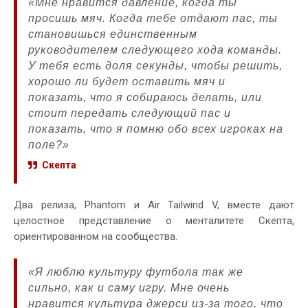
«Мне нравится давление, когда ты
просишь мяч. Когда тебе отдают пас, ты
становишься единственным
руководителем следующего хода команды.
У тебя есть доля секунды, чтобы решить,
хорошо ли будет оставить мяч и
показать, что я собираюсь делать, или
стоит передать следующий пас и
показать, что я помню обо всех игроках на
поле?»
Скепта
Два релиза, Phantom и Air Tailwind V, вместе дают
целостное представление о менталитете Скепта,
ориентированном на сообщества.
«Я люблю культуру футбола так же
сильно, как и саму игру. Мне очень
нравится культура джерси из-за того, что