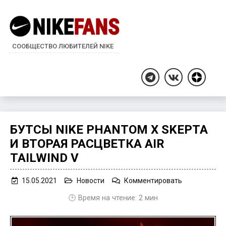
СООБЩЕСТВО ЛЮБИТЕЛЕЙ NIKE
Дзен
Telegram
ВКонтакте
БУТСЫ NIKE PHANTOM X SKEPTA
И ВТОРАЯ РАСЦВЕТКА AIR
TAILWIND V
on
15.05.2021
Новости
Комментировать
Бутсы
🕒 Время на чтение:
2
мин
Nike
Phantom
x