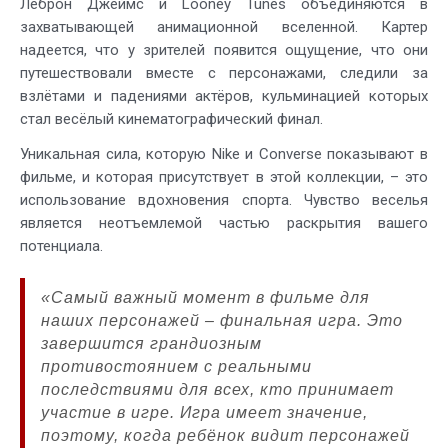
Леброн Джеймс и Looney Tunes объединяются в
захватывающей анимационной вселенной. Картер
надеется, что у зрителей появится ощущение, что они
путешествовали вместе с персонажами, следили за
взлётами и падениями актёров, кульминацией которых
стал весёлый кинематографический финал.
Уникальная сила, которую Nike и Converse показывают в
фильме, и которая присутствует в этой коллекции, – это
использование вдохновения спорта. Чувство веселья
является неотъемлемой частью раскрытия вашего
потенциала.
«Самый важный момент в фильме для
наших персонажей – финальная игра. Это
завершится грандиозным
противостоянием с реальными
последствиями для всех, кто принимает
участие в игре. Игра имеет значение,
поэтому, когда ребёнок видит персонажей