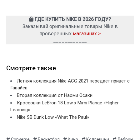
ГДЕ КУПИТЬ NIKE В 2026 ГОДУ?
Заказывай оригинальные товары Nike в
проверенных
магазинах >
____________
Смотрите также
Летняя коллекция Nike ACG 2021 передаёт привет с
Гавайев
Вторая коллекция от Наоми Осаки
Кроссовки LeBron 18 Low x Mimi Plange «Higher
Learning»
Nike SB Dunk Low «What The Paul»
,
,
,
,
Converse
Баскетбол
Кино
Коллекции
Леброн