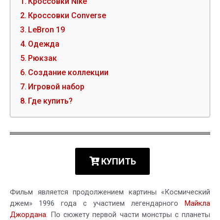
Кроссовки Nike
Кроссовки Converse
LeBron 19
Одежда
Рюкзак
Создание коллекции
Игровой набор
Где купить?
КУПИТЬ
Фильм является продолжением картины «Космический
джем» 1996 года с участием легендарного
Майкла
Джордана
. По сюжету первой части монстры с планеты