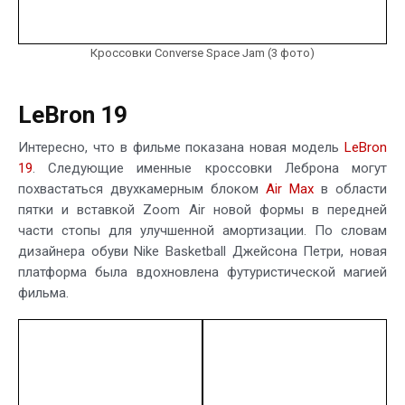
Кроссовки Converse Space Jam (3 фото)
LeBron 19
Интересно, что в фильме показана новая модель
LeBron
19
. Следующие именные кроссовки Леброна могут
похвастаться двухкамерным блоком
Air Max
в области
пятки и вставкой Zoom Air новой формы в передней
части стопы для улучшенной амортизации. По словам
дизайнера обуви Nike Basketball Джейсона Петри, новая
платформа была вдохновлена футуристической магией
фильма.