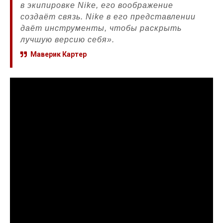
в экипировке Nike, его воображение
создаёт связь. Nike в его представлении
даёт инструменты, чтобы раскрыть
лучшую версию себя».
Маверик Картер