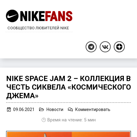
СООБЩЕСТВО ЛЮБИТЕЛЕЙ NIKE
Дзен
Telegram
ВКонтакте
NIKE SPACE JAM 2 – КОЛЛЕКЦИЯ В
ЧЕСТЬ СИКВЕЛА «КОСМИЧЕСКОГО
ДЖЕМА»
on
09.06.2021
Новости
Комментировать
Nike
🕒 Время на чтение:
5
мин
Space
Jam
2