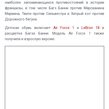
наиболее запоминающихся противостояний в истории
франшизы, в том числе Багз Банни против Марсианина
Марвина, Твити против Сильвестра и Хитрый кот против
Дорожного бегуна.
Детская обувь включает
Air Force 1
и
LeBron 18
в
расцветке Багза Банни. Модель Air Force 1 также
получила и взрослую версию.