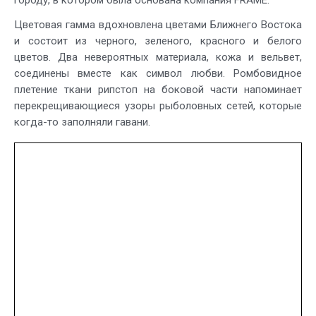
городу, в котором была основана компания FRAME.
Цветовая гамма вдохновлена цветами Ближнего Востока
и состоит из черного, зеленого, красного и белого
цветов. Два невероятных материала, кожа и вельвет,
соединены вместе как символ любви. Ромбовидное
плетение ткани рипстоп на боковой части напоминает
перекрещивающиеся узоры рыболовных сетей, которые
когда-то заполняли гавани.