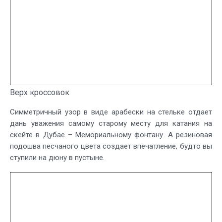
Верх кроссовок
Симметричный узор в виде арабески на стельке отдает
дань уважения самому старому месту для катания на
скейте в Дубае – Мемориальному фонтану. А резиновая
подошва песчаного цвета создает впечатление, будто вы
ступили на дюну в пустыне.