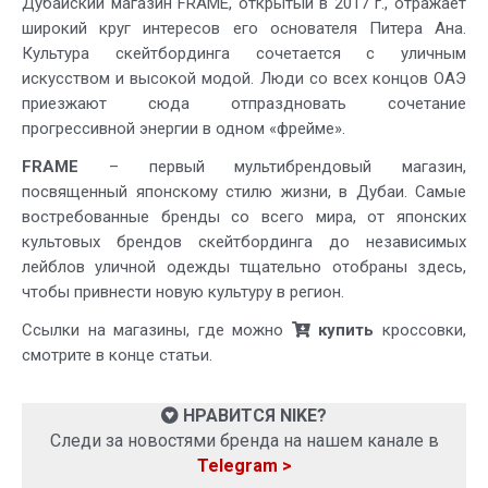
Дубайский магазин FRAME, открытый в 2017 г., отражает
широкий круг интересов его основателя Питера Ана.
Культура скейтбординга сочетается с уличным
искусством и высокой модой. Люди со всех концов ОАЭ
приезжают сюда отпраздновать сочетание
прогрессивной энергии в одном «фрейме».
FRAME
– первый мультибрендовый магазин,
посвященный японскому стилю жизни, в Дубаи. Самые
востребованные бренды со всего мира, от японских
культовых брендов скейтбординга до независимых
лейблов уличной одежды тщательно отобраны здесь,
чтобы привнести новую культуру в регион.
Ссылки на магазины, где можно
купить
кроссовки,
смотрите в конце статьи.
НРАВИТСЯ NIKE?
Следи за новостями бренда на нашем канале в
Telegram >