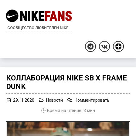
СООБЩЕСТВО ЛЮБИТЕЛЕЙ NIKE
Дзен
Telegram
ВКонтакте
КОЛЛАБОРАЦИЯ NIKE SB X FRAME
DUNK
on
29.11.2020
Новости
Комментировать
Коллаборац
🕒 Время на чтение:
3
мин
Nike
SB
x
FRAME