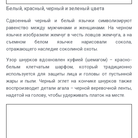
Белый, красный, черный и зеленый цвета
Сдвоенный черный и белый язычки символизируют
равенство между мужчинами и женщинами. На черном
язычке изобразили жемчуг в честь ловцов жемчуга, а на
съемном белом язычке нарисовали сокола,
отражающего наследие соколиной охоты.
Узор шнурков вдохновлен куфией (шемагом) – красно-
белым клетчатым шарфом, который традиционно
используется для защиты лица и головы от пустынной
жары и пыли. Черный эглет на кончике шнурков также
воспроизводит детали агала – черной веревочной ленты,
надетой на голову, чтобы удерживать платок на месте.