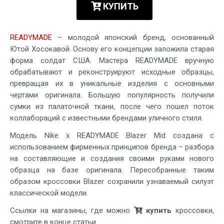
КУПИТЬ
READYMADE
– молодой японский бренд, основанный
Ютой Хосокавой. Основу его концепции заложила старая
форма солдат США. Мастера READYMADE вручную
обрабатывают и реконструируют исходные образцы,
превращая их в уникальные изделия с основными
чертами оригинала. Большую популярность получили
сумки из палаточной ткани, после чего пошел поток
коллабораций с известными брендами уличного стиля.
Модель Nike x READYMADE Blazer Mid создана с
использованием фирменных принципов бренда – разбора
на составляющие и создания своими руками нового
образца на базе оригинала. Пересобранные таким
образом кроссовки Blazer сохранили узнаваемый силуэт
классической модели.
Ссылки на магазины, где можно
купить
кроссовки,
смотрите в конце статьи.