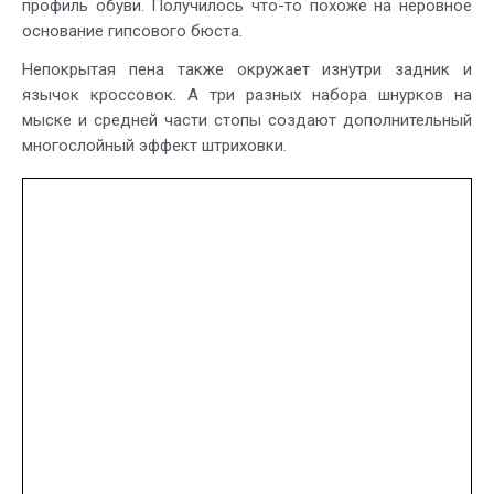
профиль обуви. Получилось что-то похоже на неровное
основание гипсового бюста.
Непокрытая пена также окружает изнутри задник и
язычок кроссовок. А три разных набора шнурков на
мыске и средней части стопы создают дополнительный
многослойный эффект штриховки.