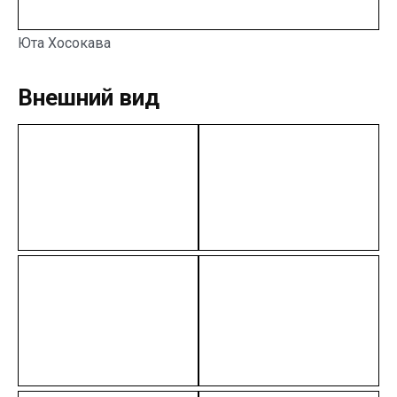
Юта Хосокава
Внешний вид