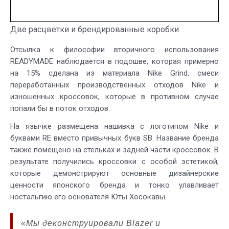
Две расцветки и брендированные коробки
Отсылка к философии вторичного использования
READYMADE наблюдается в подошве, которая примерно
на 15% сделана из материала Nike Grind, смеси
переработанных производственных отходов Nike и
изношенных кроссовок, которые в противном случае
попали бы в поток отходов.
На язычке размещена нашивка с логотипом Nike и
буквами RE вместо привычных букв SB. Название бренда
также помещено на стельках и задней части кроссовок. В
результате получились кроссовки с особой эстетикой,
которые демонстрируют основные дизайнерские
ценности японского бренда и тонко улавливает
ностальгию его основателя Юты Хосокавы.
«Мы деконструировали Blazer и