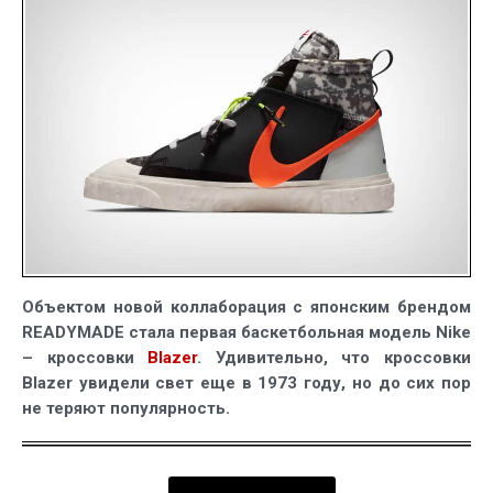
Mid
–
пересобранн
вручную
легенда
Объектом новой коллаборация с японским брендом
READYMADE стала первая баскетбольная модель Nike
– кроссовки
Blazer
. Удивительно, что кроссовки
Blazer увидели свет еще в 1973 году, но до сих пор
не теряют популярность.