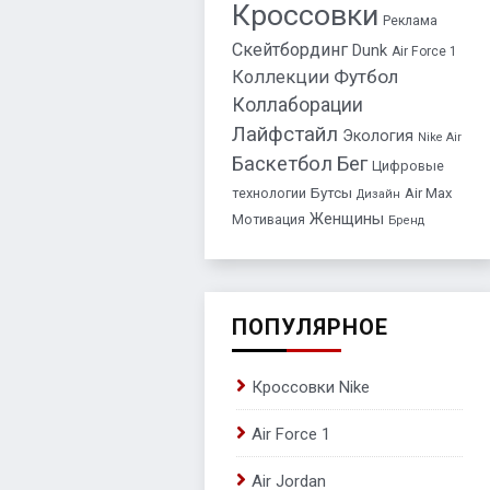
Кроссовки
Реклама
Скейтбординг
Dunk
Air Force 1
Футбол
Коллекции
Коллаборации
Лайфстайл
Экология
Nike Air
Баскетбол
Бег
Цифровые
технологии
Бутсы
Air Max
Дизайн
Женщины
Мотивация
Бренд
ПОПУЛЯРНОЕ
Кроссовки Nike
Air Force 1
Air Jordan