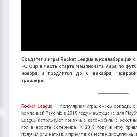
Создатели игры Rocket League в коллаборации с 
FC Cup в честь старта Чемпионата мира по футб
ноября и продлится до 6 декабря. Подроб
трейлере.
Rocket League
— полулярная игра, смесь аркадных 
компанией Psyoinix в 2015 году и выпущена для PlaySt
League используют гоночные автомобили с ракетны
гол в ворота соперника. К 2018 году в игру прив
получил ряд наград и принят в качестве дисциплины 