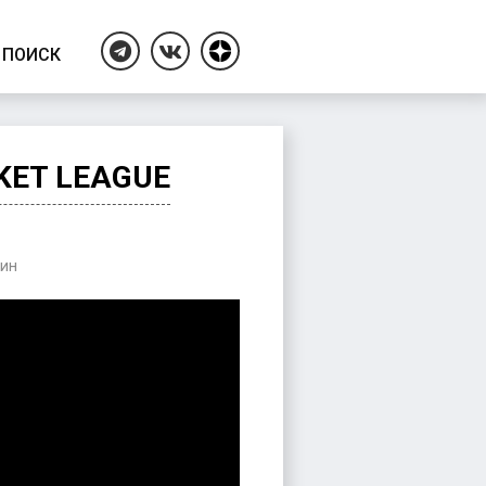
ПОИСК
Дзен
Telegram
ВКонтакте
KET LEAGUE
ир
ин
t
ue