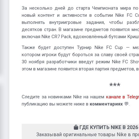
За несколько дней до старта Чемпионата мира по
новый контент и активности в событии Nike FC C
выполнять внутриигровые задания, чтобы разб
десятков стран. В магазине предметов появится мн
включая Nike CR7 Pack, вдохновлённый бутсами Криш
Также будет доступен Турнир Nike FC Cup — ме
котором игроки будут бороться за славу своей стр
30 ноября разработчики введут режим Nike FC Sho
этом в магазине появится вторая партия предметов, в
***
Следите за новинками Nike на нашем
канале в Teleg
публикацию вы можете ниже в
комментариях
💬.
ГДЕ КУПИТЬ NIKE В 2026
Заказывай оригинальные товары Nike в п