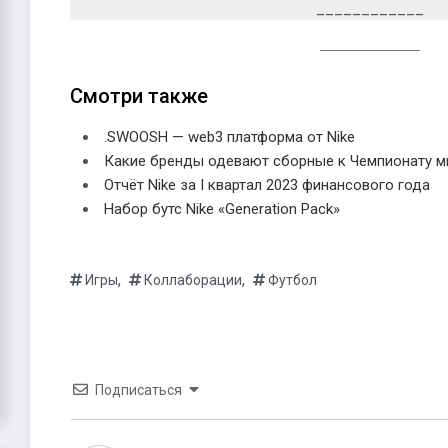
____________
Смотри также
.SWOOSH — web3 платформа от Nike
Какие бренды одевают сборные к Чемпионату ми
Отчёт Nike за I квартал 2023 финансового года
Набор бутс Nike «Generation Pack»
,
,
Игры
Коллаборации
Футбол
Подписаться