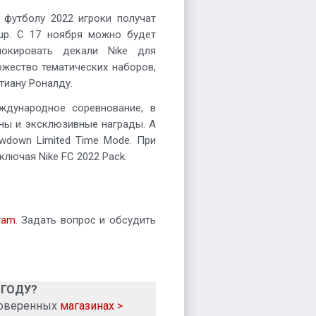
 футболу 2022 игроки получат
up. С 17 ноября можно будет
локировать декали Nike для
ожество тематических наборов,
тиану Роналду.
ждународное соревнование, в
аны и эксклюзивные награды. А
wdown Limited Time Mode. При
ключая Nike FC 2022 Pack.
ram
. Задать вопрос и обсудить
 ГОДУ?
роверенных
магазинах >