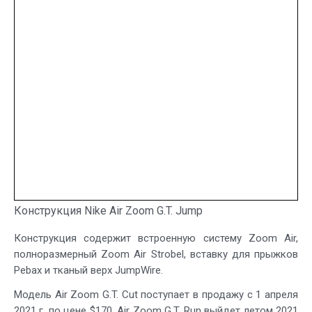
Конструкция Nike Air Zoom G.T. Jump
Конструкция содержит встроенную систему Zoom Air,
полноразмерный Zoom Air Strobel, вставку для прыжков
Pebax и тканый верх JumpWire.
Модель Air Zoom G.T. Cut поступает в продажу с 1 апреля
2021 г. по цене $170. Air Zoom G.T. Run выйдет летом 2021