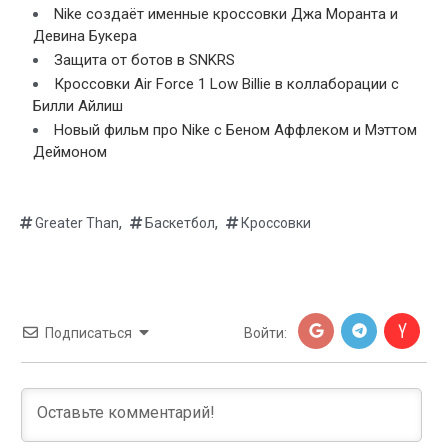
Nike создаёт именные кроссовки Джа Моранта и
Девина Букера
Защита от ботов в SNKRS
Кроссовки Air Force 1 Low Billie в коллаборации с
Билли Айлиш
Новый фильм про Nike с Беном Аффлеком и Мэттом
Деймоном
,
,
Greater Than
Баскетбол
Кроссовки
Подписаться
Войти: