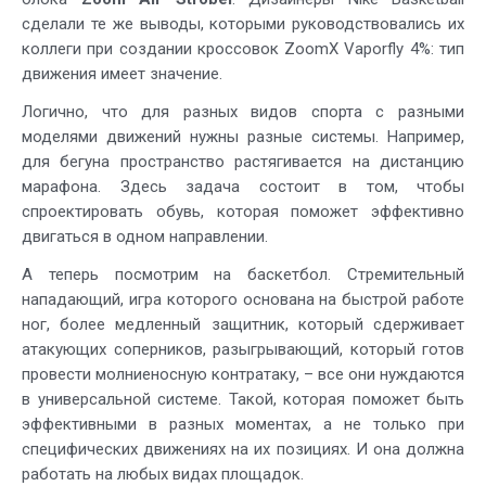
сделали те же выводы, которыми руководствовались их
коллеги при создании кроссовок ZoomX Vaporfly 4%: тип
движения имеет значение.
Логично, что для разных видов спорта с разными
моделями движений нужны разные системы. Например,
для бегуна пространство растягивается на дистанцию
марафона. Здесь задача состоит в том, чтобы
спроектировать обувь, которая поможет эффективно
двигаться в одном направлении.
А теперь посмотрим на баскетбол. Стремительный
нападающий, игра которого основана на быстрой работе
ног, более медленный защитник, который сдерживает
атакующих соперников, разыгрывающий, который готов
провести молниеносную контратаку, – все они нуждаются
в универсальной системе. Такой, которая поможет быть
эффективными в разных моментах, а не только при
специфических движениях на их позициях. И она должна
работать на любых видах площадок.