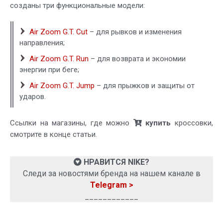
созданы три функциональные модели:
Air Zoom G.T. Cut
– для рывков и изменения
направления;
Air Zoom G.T. Run
– для возврата и экономии
энергии при беге;
Air Zoom G.T. Jump
– для прыжков и защиты от
ударов.
Ссылки на магазины, где можно
купить
кроссовки,
смотрите в конце статьи.
НРАВИТСЯ NIKE?
Следи за новостями бренда на нашем канале в
Telegram >
____________