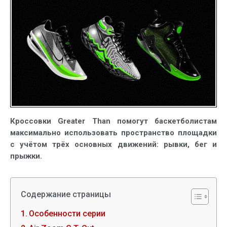
Air
Zoom
Greater
Than
Кроссовки Greater Than помогут баскетболистам
максимально использовать пространство площадки
с учётом трёх основных движений: рывки, бег и
прыжки.
Содержание страницы
Особенности серии