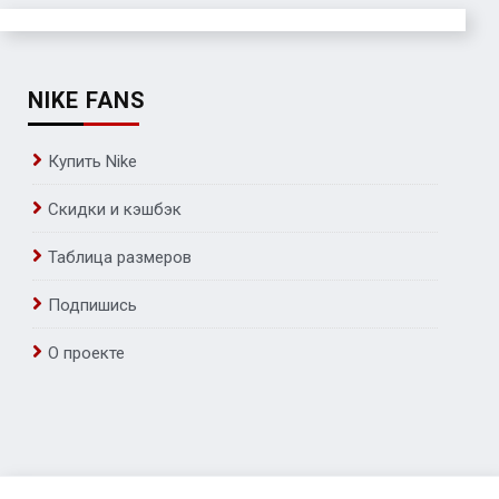
NIKE FANS
Купить Nike
Скидки и кэшбэк
Таблица размеров
Подпишись
О проекте