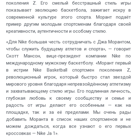
поколения Z. Его смелый бесстрашный стиль игры
показывает эволюцию баскетбола, зажигает искру в
современной культуре этого спорта. Морант подаёт
пример другим молодым спортсменам благодаря своей
креативности, аутентичности и особому стилю.
«Для Nike большая честь сотрудничать с Джа Морантом,
чтобы служить будущему атлетов и спорта», — говорит
Скотт Мансон, вице-президент компании Nike по
международному мужскому баскетболу. «Морант первый
в истрии Nike Basketball спортсмен поколения Z,
революционный игрок, который быстро стал звездой
мирового уровня благодаря непревзойдённому атлетизму
и захватывающему стилю игры. Его подлинная личность,
глубокая любовь к своему сообществу и семье и
радость от игры делают его особенным — как на
площадке, так и за её пределами. Мы очень рады
добавить Моранта в список наших спортсменов и не
можем дождаться, когда все узнают о его первых
кроссовках — Nike Ja 1».