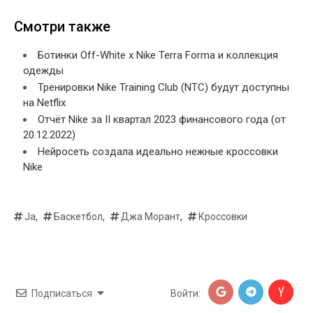
Смотри также
Ботинки Off-White x Nike Terra Forma и коллекция
одежды
Тренировки Nike Training Club (NTC) будут доступны
на Netflix
Отчёт Nike за II квартал 2023 финансового года (от
20.12.2022)
Нейросеть создала идеально нежные кроссовки
Nike
,
,
,
Ja
Баскетбол
Джа Морант
Кроссовки
Подписаться
Войти: