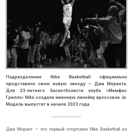
Nike
Basketball
Подразделение Nike Basketball официально
представило свою новую звезду — Джа Моранта.
Для 23-летнего баскетболиста клуба «Мемфис
Гриллз» Nike создала именную линейку кроссовок Ja.
Модель выпустят в начале 2023 года.
Джа Морант — это первый спортсмен Nike Basketball из