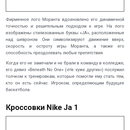
Фирменное лого Моранта вдохновлено его динамичной
точностью и решительным подходом к игре. На лого
изображены стилизованные буквы «JA», расположенные
над шевроном. Они символизируют движение вверх,
скорость и остроту игры Моранта, а также его
способность преодолевать любые препятствия.
Когда его не замечали и не брали в команду в колледже,
его девиз «Beneath No One» («Не хуже других») послужил
толчком к тренировкам, которые помогли ему стать тем,
кто он есть сейчас. Игроком, определяющим будущее
баскетбола.
Кроссовки Nike Ja 1