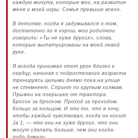
каждую минуту, которые мог, на развитие
меня и моей игры. Семья превыше всего.
В детстве, когда я задумывался о том,
достаточно ли я хорош, мои родители
говорили: «Ты не хуже других», слова,
которые вытатуированы на моей левой
руке.
Я всегда принимал этот урок близко к
сердцу, начиная с подросткового возраста
тренируясь целыми днями пока на улице
не стемнеет. Спринт по крутым холмам.
Прыжки на покрышке от трактора.
Бросок за броском. Проход за проходом.
Кольцо за кольцом. И это то, что я хочу,
чтобы каждый чувствовал, когда он носит
Ja 1, — что они не хуже других, что они
могут сделать больше, чем они когда-
либо думали.