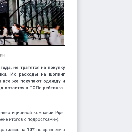
ин
года, не тратятся на покупку
ики. Их расходы на шопинг
и все же покупают одежду и
д остается в ТОПе рейтинга.
нвестиционной компании Piper
ение итогов с подростками»).
кратились на
10%
по сравнению