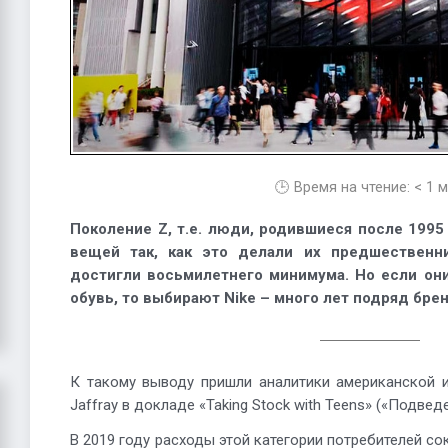
🕒 Время на чтение:
< 1
м
Поколение Z, т.е. люди, родившиеся после 1995 
вещей так, как это делали их предшественн
достигли восьмилетнего минимума. Но если он
обувь, то выбирают Nike – много лет подряд брен
К такому выводу пришли аналитики американской и
Jaffray в докладе «Taking Stock with Teens» («Подвед
В 2019 году расходы этой категории потребителей со