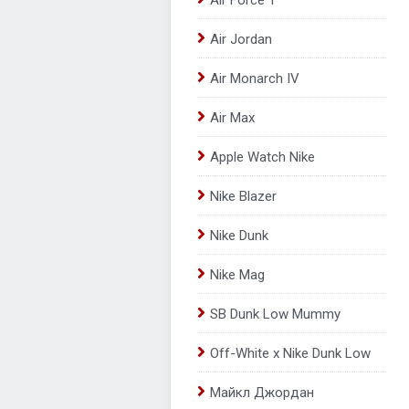
Air Force 1
Air Jordan
Air Monarch IV
Air Max
Apple Watch Nike
Nike Blazer
Nike Dunk
Nike Mag
SB Dunk Low Mummy
Off-White x Nike Dunk Low
Майкл Джордан