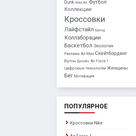
Футбол
Dunk
Nike Air
Коллекции
Кроссовки
Лайфстайл
Бренд
Коллаборации
Баскетбол
Экология
Скейтбординг
Air Max
Реклама
Бутсы
Air Force 1
Дизайн
Женщины
Цифровые технологии
Бег
Мотивация
ПОПУЛЯРНОЕ
Кроссовки Nike