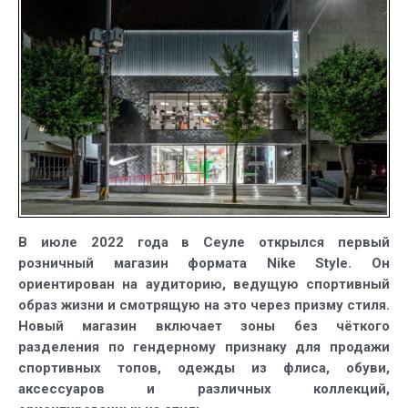
формат
розничных
магазинов
Nike
В июле 2022 года в Сеуле открылся первый
розничный магазин формата Nike Style. Он
ориентирован на аудиторию, ведущую спортивный
образ жизни и смотрящую на это через призму стиля.
Новый магазин включает зоны без чёткого
разделения по гендерному признаку для продажи
спортивных топов, одежды из флиса, обуви,
аксессуаров и различных коллекций,