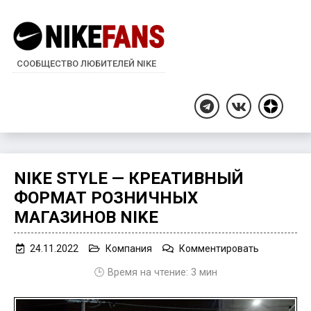
СООБЩЕСТВО ЛЮБИТЕЛЕЙ NIKE
Дзен
Telegram
ВКонтакте
NIKE STYLE — КРЕАТИВНЫЙ
ФОРМАТ РОЗНИЧНЫХ
МАГАЗИНОВ NIKE
on
24.11.2022
Компания
Комментировать
Nike
🕒 Время на чтение:
3
мин
Style
—
креативны