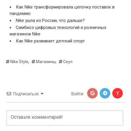
Как Nike трансформировала цепочку поставок в
пандемию
Nike ушла из России, что дальше?
Симбиоз цифровых технологий и розничных
магазинов Nike
Как Nike развивает детский спорт
,
,
Nike Style
Магазины
Сеул
Подписаться
Войти: