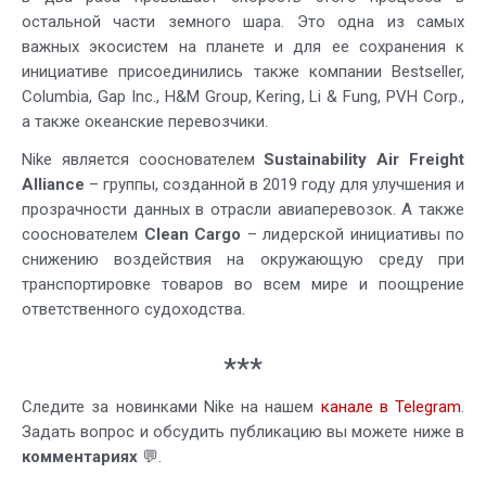
остальной части земного шара. Это одна из самых
важных экосистем на планете и для ее сохранения к
инициативе присоединились также компании Bestseller,
Columbia, Gap Inc., H&M Group, Kering, Li & Fung, PVH Corp.,
а также океанские перевозчики.
Nike является сооснователем
Sustainability Air Freight
Alliance
– группы, созданной в 2019 году для улучшения и
прозрачности данных в отрасли авиаперевозок. А также
сооснователем
Clean Cargo
– лидерской инициативы по
снижению воздействия на окружающую среду при
транспортировке товаров во всем мире и поощрение
ответственного судоходства.
***
Следите за новинками Nike на нашем
канале в Telegram
.
Задать вопрос и обсудить публикацию вы можете ниже в
комментариях
💬.