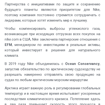
Партнерства с инициативами по защите и сохранению
будущего планеты являются приоритетом для Nike,
поэтому компания постоянно стремится сотрудничать с
лидерами, которые хотят изменить мир к лучшему.
Чтобы компенсировать выбросы углекислого газа,
возникающие при исходящих отгрузках всех покупок на
nIke.com в США, Nike заключила партнерские отношения с
EFM
, менеджером по инвестициям в реальные активы,
который инвестирует в решения для натурального
климата.
В 2019 году Nike объединилась с
Ocean Conservancy
,
запустив обязательство по арктическому судоходству не
разрешать намеренно отправлять свою продукцию на
судах по любым арктическим морским маршрутам.
Арктика играет важную роль в регулировании глобальных
температур и в настоящее время испытывает ускоренные
последствия климатического кризиса. Потепление здесь
в два раза превышает скорость этого процесса в