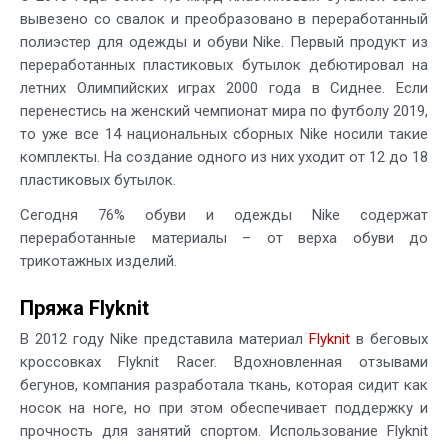
вывезено со свалок и преобразовано в переработанный
полиэстер для одежды и обуви Nike. Первый продукт из
переработанных пластиковых бутылок дебютировал на
летних Олимпийских играх 2000 года в Сиднее. Если
перенестись на женский чемпионат мира по футболу 2019,
то уже все 14 национальных сборных Nike носили такие
комплекты. На создание одного из них уходит от 12 до 18
пластиковых бутылок.
Сегодня 76% обуви и одежды Nike содержат
переработанные материалы – от верха обуви до
трикотажных изделий.
Пряжа Flyknit
В 2012 году Nike представила материал
Flyknit
в беговых
кроссовках Flyknit Racer. Вдохновленная отзывами
бегунов, компания разработала ткань, которая сидит как
носок на ноге, но при этом обеспечивает поддержку и
прочность для занятий спортом. Использование Flyknit