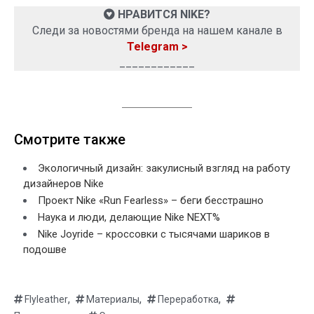
НРАВИТСЯ NIKE?
Следи за новостями бренда на нашем канале в
Telegram >
____________
Смотрите также
Экологичный дизайн: закулисный взгляд на работу
дизайнеров Nike
Проект Nike «Run Fearless» – беги бесстрашно
Наука и люди, делающие Nike NEXT%
Nike Joyride – кроссовки с тысячами шариков в
подошве
,
,
,
Flyleather
Материалы
Переработка