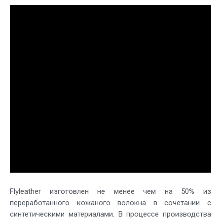
Flyleather изготовлен не менее чем на 50% из
переработанного кожаного волокна в сочетании с
синтетическими материалами. В процессе производства