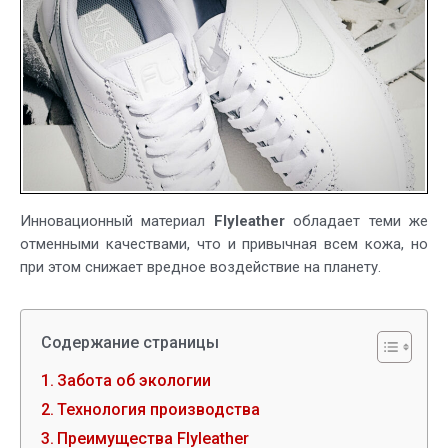
материал
на
замену
обычной
коже
Инновационный материал
Flyleather
обладает теми же
отменными качествами, что и привычная всем кожа, но
при этом снижает вредное воздействие на планету.
Содержание страницы
Забота об экологии
Технология производства
Преимущества Flyleather