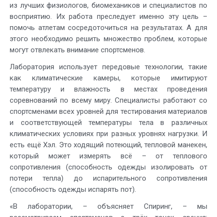
из лучших физиологов, биомехаников и специалистов по
восприятию. Их работа преследует именно эту цель –
помочь атлетам сосредоточиться на результатах. А для
этого необходимо решить множество проблем, которые
могут отвлекать внимание спортсменов.
Лаборатория использует передовые технологии, такие
как климатические камеры, которые имитируют
температуру и влажность в местах проведения
соревнований по всему миру. Специалисты работают со
спортсменами всех уровней для тестирования материалов
и соответствующей температуры тела в различных
климатических условиях при разных уровнях нагрузки. И
есть ещё Хэл. Это ходящий потеющий, тепловой манекен,
который может измерять всё – от теплового
сопротивления (способность одежды изолировать от
потери тепла) до испарительного сопротивления
(способность одежды испарять пот).
«В лаборатории, – объясняет Спиринг, – мы