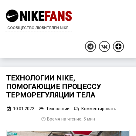
СООБЩЕСТВО ЛЮБИТЕЛЕЙ NIKE
Дзен
Telegram
ВКонтакте
ТЕХНОЛОГИИ NIKE,
ПОМОГАЮЩИЕ ПРОЦЕССУ
ТЕРМОРЕГУЛЯЦИИ ТЕЛА
on
10.01.2022
Технологии
Комментировать
Технолог
🕒 Время на чтение:
5
мин
Nike,
помогаю
процессу