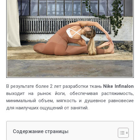
в
коллекци
для
йоги
В результате более 2 лет разработки ткань
Nike Infinalon
выходит на рынок йоги, обеспечивая растяжимость,
минимальный объем, мягкость и душевное равновесие
для наилучших ощущений от занятий.
Содержание страницы