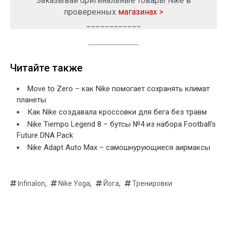
Заказывай оригинальные товары Nike в
проверенных
магазинах >
____________
Читайте также
Move to Zero – как Nike помогает сохранять климат
планеты
Как Nike создавала кроссовки для бега без травм
Nike Tiempo Legend 8 – бутсы №4 из набора Football’s
Future DNA Pack
Nike Adapt Auto Max – самошнурующиеся аирмаксы
,
,
,
Infinalon
Nike Yoga
Йога
Тренировки