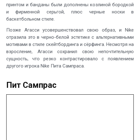
принтом и банданы были дополнены козлиной бородкой
и фирменной серьгой, плюс черные носки в
баскетбольном стиле.
Позже Агасси усовершенствовал свою образ, и Nike
отразила это в черно-белой эстетике с альтернативными
мотивами в стиле скейтбординга и сёрфинга. Несмотря на
взросление, Агасси сохранил свою непочтительную
сущность, что резко контрастировало с появлением
другого игрока Nike Пита Сампраса.
Пит Сампрас