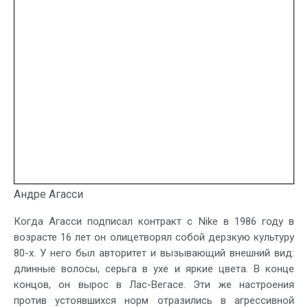
Андре Агасси
Когда Агасси подписал контракт с Nike в 1986 году в
возрасте 16 лет он олицетворял собой дерзкую культуру
80-х. У него был авторитет и вызывающий внешний вид:
длинные волосы, серьга в ухе и яркие цвета. В конце
концов, он вырос в Лас-Вегасе. Эти же настроения
против устоявшихся норм отразились в агрессивной