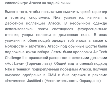
силовой игре Агасси на задней линии.
Вместо того, чтобы попытаться смягчить яркий характер
и эстетику спортсмена, Nike усилил их, начиная с
дебютной коллекции Агасси. В необычной одежде
использовались почти светящиеся флуоресцентные
оттенки, узоры, полоски и джинсовая ткань. В знак
уважения к облегающей одежде той эпохи, а также к
молодости и атлетизму Агасси под обычные шорты была
подложена яркая лайкра. Затем были кроссовки Air Tech
Challenge II в оранжевой расцветке с зелеными деталями
«Hot Lava» (Горячая лава). Общий вид и смелый подход
Nike к теннису, подкрепленный победами Агасси, получил
широкое одобрение в СМИ и был отражен в рекламе
«Irreverence. Justified.» (Непочтительность. Оправдано.)