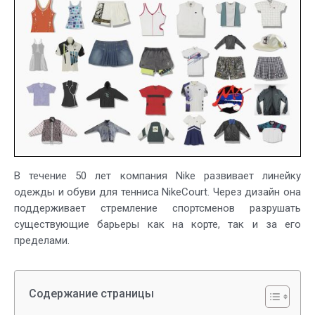
теннисной
линейки
Nike
В течение 50 лет компания Nike развивает линейку
одежды и обуви для тенниса NikeCourt. Через дизайн она
поддерживает стремление спортсменов разрушать
существующие барьеры как на корте, так и за его
пределами.
Содержание страницы