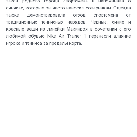
такси родного города спортсмена и напоминала о
синяках, которые он часто наносил соперникам. Одежда
также демонстрировала отход спортсмена от
традиционных теннисных нарядов. Черные, синие и
красные вещи из линейки Макинроя в сочетании с его
любимой обувью Nike Air Trainer 1 перенесли влияние
игрока и тенниса за пределы корта.