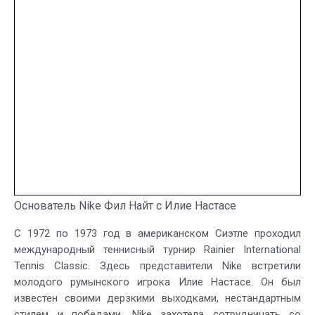
Основатель Nike Фил Найт с Илие Настасе
С 1972 по 1973 год в американском Сиэтле проходил
международный теннисный турнир Rainier International
Tennis Classic. Здесь представители Nike встретили
молодого румынского игрока Илие Настасе. Он был
известен своими дерзкими выходками, нестандартным
стилем и победами. Nike захотела сотрудничать со