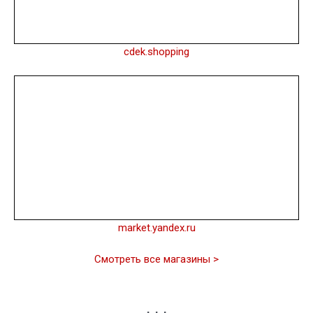
cdek.shopping
market.yandex.ru
Смотреть все магазины >