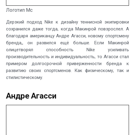
Логотип Mc
Дерзкий подход Nike к дизайну теннисной экипировки
сохранился даже тогда, когда Макинрой повзрослел. А
благодаря американцу Андре Агасси, новому спортсмену
бренда,, он развился ещё больше. Если Макинрой
олицетворял способность Nike усиливать
производительность и индивидуальность, то Агасси стал
примером долгосрочной приверженности бренда к
развитию своих спортсменов. Как физическому, так и
стилистическому.
Андре Агасси