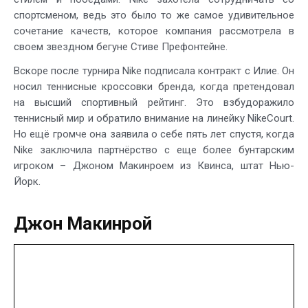
спортсменом, ведь это было то же самое удивительное
сочетание качеств, которое компания рассмотрела в
своем звездном бегуне Стиве Префонтейне.
Вскоре после турнира Nike подписала контракт с Илие. Он
носил теннисные кроссовки бренда, когда претендовал
на высший спортивный рейтинг. Это взбудоражило
теннисный мир и обратило внимание на линейку NikeCourt.
Но ещё громче она заявила о себе пять лет спустя, когда
Nike заключила партнёрство с еще более бунтарским
игроком – Джоном Макинроем из Квинса, штат Нью-
Йорк.
Джон Макинрой