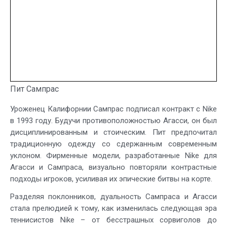
Пит Сампрас
Уроженец Калифорнии Сампрас подписал контракт с Nike
в 1993 году. Будучи противоположностью Агасси, он был
дисциплинированным и стоическим. Пит предпочитал
традиционную одежду со сдержанным современным
уклоном. Фирменные модели, разработанные Nike для
Агасси и Сампраса, визуально повторяли контрастные
подходы игроков, усиливая их эпические битвы на корте.
Разделяя поклонников, дуальность Сампраса и Агасси
стала прелюдией к тому, как изменилась следующая эра
теннисистов Nike – от бесстрашных сорвиголов до