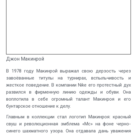
Джон Макинрой
В 1978 году Макинрой выражал свою дерзость через
завоёванные титулы на турнирах, вспыльчивость и
жесткое поведение. В компании Nike его протестный дух
развился в фирменную линию одежды и обуви. Она
воплотила в себе огромный талант Макинроя и его
бунтарское отношение к делу.
Главным в коллекции стал логотип Макинроя: красный
свуш и революционная эмблема «Mc» на фоне черно-
синего шахматного узора. Она отдавала дань уважения