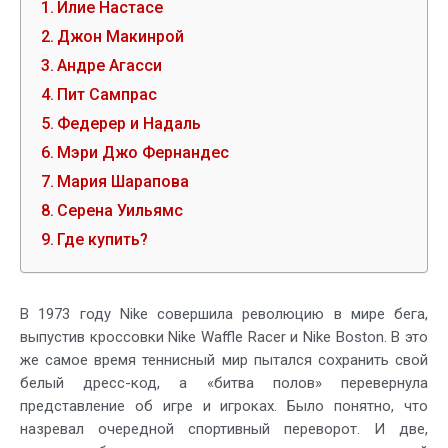
Илие Настасе
Джон Макинрой
Андре Агасси
Пит Сампрас
Федерер и Надаль
Мэри Джо Фернандес
Мария Шарапова
Серена Уильямс
Где купить?
В 1973 году Nike совершила революцию в мире бега,
выпустив кроссовки Nike Waffle Racer и Nike Boston. В это
же самое время теннисный мир пытался сохранить свой
белый дресс-код, а «битва полов» перевернула
представление об игре и игроках. Было понятно, что
назревал очередной спортивный переворот. И две,