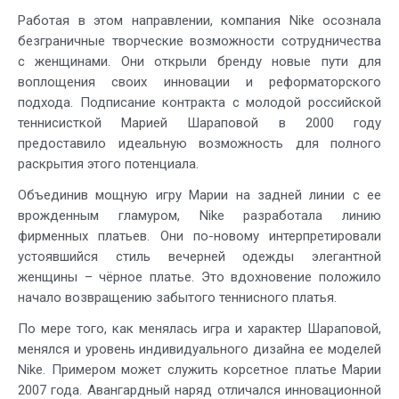
Работая в этом направлении, компания Nike осознала
безграничные творческие возможности сотрудничества
с женщинами. Они открыли бренду новые пути для
воплощения своих инновации и реформаторского
подхода. Подписание контракта с молодой российской
теннисисткой Марией Шараповой в 2000 году
предоставило идеальную возможность для полного
раскрытия этого потенциала.
Объединив мощную игру Марии на задней линии с ее
врожденным гламуром, Nike разработала линию
фирменных платьев. Они по-новому интерпретировали
устоявшийся стиль вечерней одежды элегантной
женщины – чёрное платье. Это вдохновение положило
начало возвращению забытого теннисного платья.
По мере того, как менялась игра и характер Шараповой,
менялся и уровень индивидуального дизайна ее моделей
Nike. Примером может служить корсетное платье Марии
2007 года. Авангардный наряд отличался инновационной