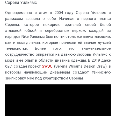
Серена Уильямс
Одновременно с этим в 2004 году Серена Уильямс с
размахом заявила о себе. Начиная с первого платья
Серены, которое покорило зрителей своей белой
атласной юбкой и серебристым верхом, каждый из
нарядов Nike Уильямс был почти столь же впечатляющим,
как и выступления, которые принесли ей звание лучшей
теннисистки. Более того, это знаменательное
сотрудничество опирается на давнюю любовь Уильямс к
моде и ее опыт в области дизайна одежды. В 2019 даже
был создан проект
SWDC
(Serena Williams Design Crew), в
котором начинающие дизайнеры создают теннисную
экипировку Nike под кураторством Серены.