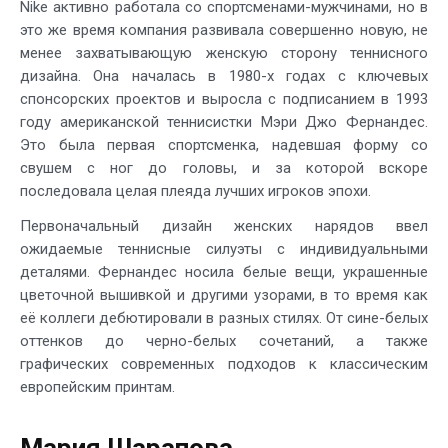
Nike активно работала со спортсменами-мужчинами, но в
это же время компания развивала совершенно новую, не
менее захватывающую женскую сторону теннисного
дизайна. Она началась в 1980-х годах с ключевых
спонсорских проектов и выросла с подписанием в 1993
году американской теннисистки Мэри Джо Фернандес.
Это была первая спортсменка, надевшая форму со
свушем с ног до головы, и за которой вскоре
последовала целая плеяда лучших игроков эпохи.
Первоначальный дизайн женских нарядов ввел
ожидаемые теннисные силуэты с индивидуальными
деталями. Фернандес носила белые вещи, украшенные
цветочной вышивкой и другими узорами, в то время как
её коллеги дебютировали в разных стилях. От сине-белых
оттенков до черно-белых сочетаний, а также
графических современных подходов к классическим
европейским принтам.
Мария Шарапова