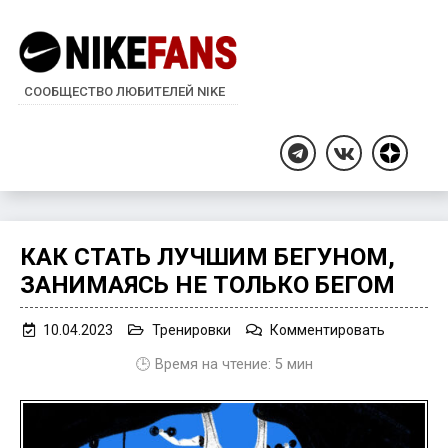
СООБЩЕСТВО ЛЮБИТЕЛЕЙ NIKE
Дзен
Telegram
ВКонтакте
КАК СТАТЬ ЛУЧШИМ БЕГУНОМ,
ЗАНИМАЯСЬ НЕ ТОЛЬКО БЕГОМ
on
10.04.2023
Тренировки
Комментировать
Как
🕒 Время на чтение:
5
мин
стать
лучшим
бегуном,
занимаяс