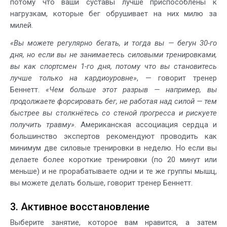
потому что ваши суставы лучше приспособлены к
нагрузкам, которые бег обрушивает на них милю за
милей.
«Вы можете регулярно бегать, и тогда вы — бегун 30-го
дня, но если вы не занимаетесь силовыми тренировками,
вы как спортсмен 1-го дня, потому что вы становитесь
лучше только на кардиоуровне»
, — говорит тренер
Беннетт.
«Чем больше этот разрыв — например, вы
продолжаете форсировать бег, не работая над силой — тем
быстрее вы столкнётесь со стеной прогресса и рискуете
получить травму»
. Американская ассоциация сердца и
большинство экспертов рекомендуют проводить как
минимум две силовые тренировки в неделю. Но если вы
делаете более короткие тренировки (по 20 минут или
меньше) и не прорабатываете одни и те же группы мышц,
вы можете делать больше, говорит тренер Беннетт.
3. Активное восстановление
Выберите занятие, которое вам нравится, а затем