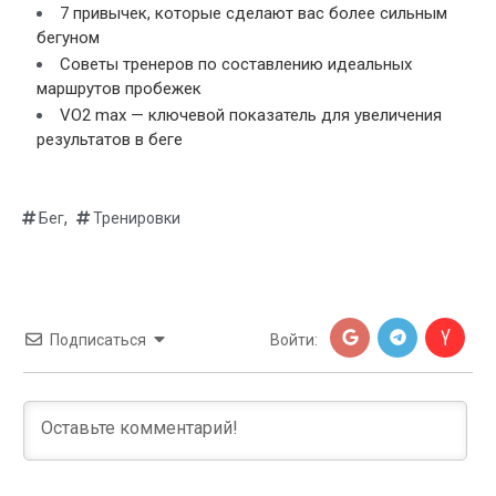
7 привычек, которые сделают вас более сильным
бегуном
Советы тренеров по составлению идеальных
маршрутов пробежек
VO2 max — ключевой показатель для увеличения
результатов в беге
,
Бег
Тренировки
Подписаться
Войти: