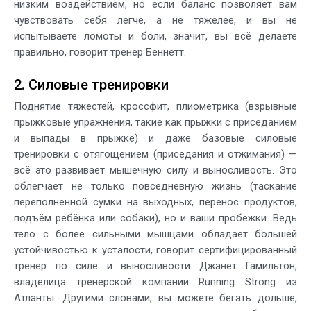
низким воздействием, но если баланс позволяет вам
чувствовать себя легче, а не тяжелее, и вы не
испытываете ломоты и боли, значит, вы всё делаете
правильно, говорит тренер Беннетт.
2. Силовые тренировки
Поднятие тяжестей, кроссфит, плиометрика (взрывные
прыжковые упражнения, такие как прыжки с приседанием
и выпады в прыжке) и даже базовые силовые
тренировки с отягощением (приседания и отжимания) —
всё это развивает мышечную силу и выносливость. Это
облегчает не только повседневную жизнь (таскание
переполненной сумки на выходных, перенос продуктов,
подъём ребёнка или собаки), но и ваши пробежки. Ведь
тело с более сильными мышцами обладает большей
устойчивостью к усталости, говорит сертифицированный
тренер по силе и выносливости Джанет Гамильтон,
владелица тренерской компании Running Strong из
Атланты. Другими словами, вы можете бегать дольше,