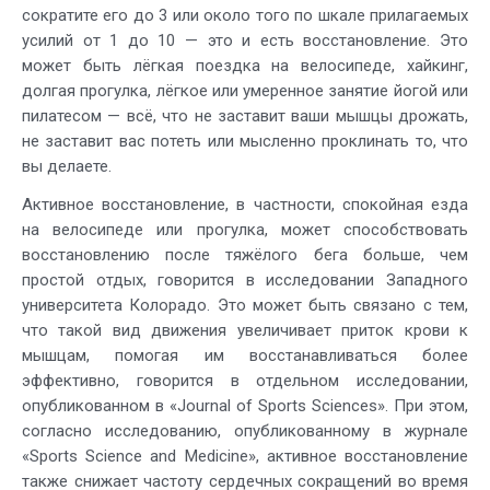
сократите его до 3 или около того по шкале прилагаемых
усилий от 1 до 10 — это и есть восстановление. Это
может быть лёгкая поездка на велосипеде, хайкинг,
долгая прогулка, лёгкое или умеренное занятие йогой или
пилатесом — всё, что не заставит ваши мышцы дрожать,
не заставит вас потеть или мысленно проклинать то, что
вы делаете.
Активное восстановление, в частности, спокойная езда
на велосипеде или прогулка, может способствовать
восстановлению после тяжёлого бега больше, чем
простой отдых, говорится в исследовании Западного
университета Колорадо. Это может быть связано с тем,
что такой вид движения увеличивает приток крови к
мышцам, помогая им восстанавливаться более
эффективно, говорится в отдельном исследовании,
опубликованном в «Journal of Sports Sciences». При этом,
согласно исследованию, опубликованному в журнале
«Sports Science and Medicine», активное восстановление
также снижает частоту сердечных сокращений во время