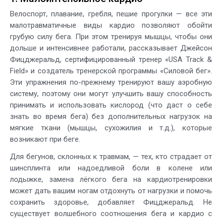
Велоспорт, плавание, гребля, пешие прогулки — все эти
малотравматичные виды кардио позволяют обойти
грубую силу бега. При этом тренируя мышцы, чтобы они
дольше и интенсивнее работали, рассказывает Джейсон
Фицджеральд, сертифицированный тренер «USA Track &
Field» и создатель тренерской программы «Силовой бег».
Эти упражнения по-прежнему тренируют вашу аэробную
систему, поэтому они могут улучшить вашу способность
принимать и использовать кислород (что даст о себе
знать во время бега) без дополнительных нагрузок на
мягкие ткани (мышцы, сухожилия и т.д.), которые
возникают при беге.
Для бегунов, склонных к травмам, — тех, кто страдает от
шинсплинта или надоедливой боли в колене или
лодыжке, замена лёгкого бега на кардиотренировки
может дать вашим ногам отдохнуть от нагрузки и помочь
сохранить здоровье, добавляет Фицджеральд. Не
существует волшебного соотношения бега и кардио с