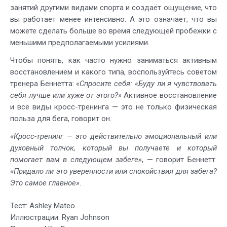
занятий другими видами спорта и создаёт ощущение, что
вы работает менее интенсивно. А это означает, что вы
можете сделать больше во время следующей пробежки с
меньшими предполагаемыми усилиями.
Чтобы понять, как часто нужно заниматься активным
восстановлением и какого типа, воспользуйтесь советом
тренера Беннетта:
«Спросите себя: «Буду ли я чувствовать
себя лучше или хуже от этого?»
Активное восстановление
и все виды кросс-тренинга — это не только физическая
польза для бега, говорит он.
«Кросс-тренинг — это действительно эмоциональный или
духовный толчок, который вы получаете и который
помогает вам в следующем забеге»
, — говорит Беннетт.
«Придало ли это уверенности или спокойствия для забега?
Это самое главное»
.
Тест: Ashley Mateo
Иллюстрации: Ryan Johnson