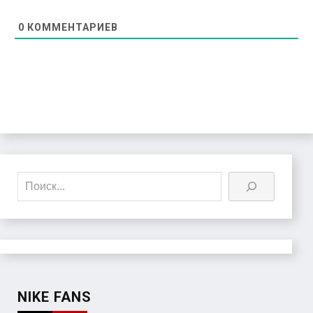
0
КОММЕНТАРИЕВ
Поиск
NIKE FANS