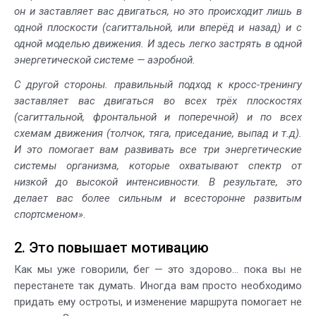
он и заставляет вас двигаться, но это происходит лишь в
одной плоскости (сагиттальной, или вперёд и назад) и с
одной моделью движения. И здесь легко застрять в одной
энергетической системе — аэробной.
С другой стороны. правильный подход к кросс-тренингу
заставляет вас двигаться во всех трёх плоскостях
(сагиттальной, фронтальной и поперечной) и по всех
схемам движения (толчок, тяга, приседание, выпад и т.д).
И это помогает вам развивать все три энергетические
системы организма, которые охватывают спектр от
низкой до высокой интенсивности. В результате, это
делает вас более сильным и всесторонне развитым
спортсменом»
.
2. Это повышает мотивацию
Как мы уже говорили, бег — это здорово… пока вы не
перестанете так думать. Иногда вам просто необходимо
придать ему остроты, и изменение маршрута помогает не