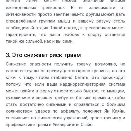
всегда. Здесь может помочь изменение режима
еженедельных тренировок. В не зависимости от
интенсивности, просто занятие чем-то другим может дать
определённым группам мышц и вашему разуму столь
необходимый отдых. Такой подход к тренировкам может
гарантировать, что ваша любовь к спорту останется
такой же сильной, как и вы сами.
3. Это снижает риск травм
Снижение опасности получить травму, возможно, не
самое сексуальное преимущество кросс-тренинга, но это
ключ к тому, чтобы стабильно бегать. Это происходит
потому, что если ваша кардиореспираторная система
может прийти в форму относительно быстро, то мышцам,
сухожилиям и связкам требуется больше времени, чтобы
стать достаточно сильными и справляться с большим
количеством ударов по асфальту, поясняет Ян Кляйн,
специалист по физиологии упражнений, кросс-тренингу и
профилактике травм в Университете Огайо.