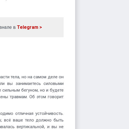
анале в
Telegram >
асти тела, но на самом деле он
сли вы занимаетесь силовыми
е сильным бегуном, но и будете
ены травмам. Об этом говорит
одимо отличная устойчивость.
у, всё ваше тело должно быть
валась вертикальной, и вы не