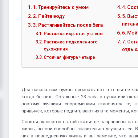
1. Тренируйтесь с умом
4. Сос
2. Пейте воду
5. Выс
питан
3. Растягивайтесь после бега
6. Мой
Растяжка икр, стоя у стены
7. Ост
Растяжка подколенного
сухожилия
отдых
Стоячая фигура четыре
Для начала вам нужно осознать вот что: вы не яв
когда бегаете. Остальные 23 часа в сутки или око
поэтому лучшими спортсменами становятся те, 
привычек, которые подпитывают их в те моменты, ког
Советы экспертов в этой статье не направлены на т
жизнь, но они способны значительно улучшить её.
них в повседневную жизнь и вы заметите, что ваш