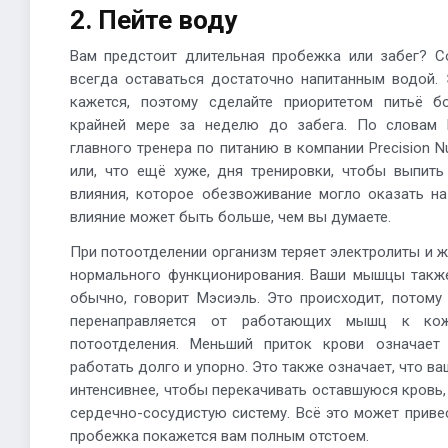
2. Пейте воду
Вам предстоит длительная пробежка или забег? С
всегда оставаться достаточно напитанным водой.
кажется, поэтому сделайте приоритетом питьё 
крайней мере за неделю до забега. По словам 
главного тренера по питанию в компании Precision Nu
или, что ещё хуже, дня тренировки, чтобы выпить
влияния, которое обезвоживание могло оказать на
влияние может быть больше, чем вы думаете.
При потоотделении организм теряет электролиты и 
нормального функционирования. Ваши мышцы также
обычно, говорит Мэсиэль. Это происходит, потому
перенаправляется от работающих мышц к кож
потоотделения. Меньший приток крови означае
работать долго и упорно. Это также означает, что 
интенсивнее, чтобы перекачивать оставшуюся кровь,
сердечно-сосудистую систему. Всё это может привес
пробежка покажется вам полным отстоем.