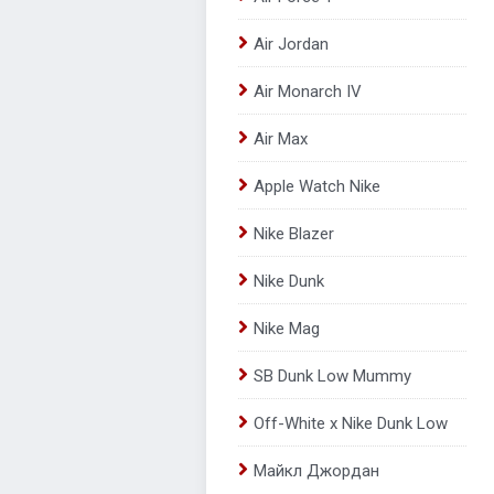
Air Jordan
Air Monarch IV
Air Max
Apple Watch Nike
Nike Blazer
Nike Dunk
Nike Mag
SB Dunk Low Mummy
Off-White x Nike Dunk Low
Майкл Джордан