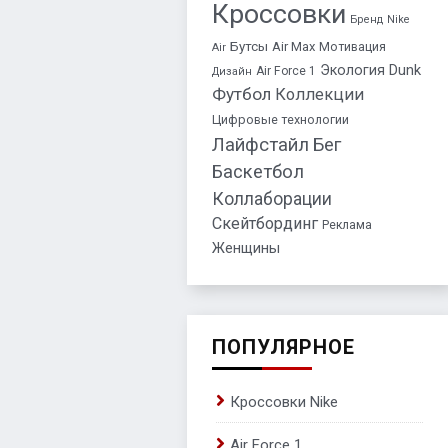
Кроссовки
Бренд
Nike
Бутсы
Air Max
Мотивация
Air
Dunk
Экология
Air Force 1
Дизайн
Футбол
Коллекции
Цифровые технологии
Лайфстайл
Бег
Баскетбол
Коллаборации
Скейтбординг
Реклама
Женщины
ПОПУЛЯРНОЕ
Кроссовки Nike
Air Force 1