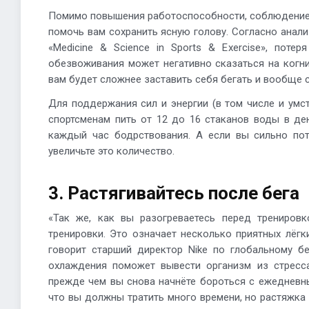
Помимо повышения работоспособности, соблюдение
помочь вам сохранить ясную голову. Согласно анали
«Medicine & Science in Sports & Exercise», поте
обезвоживания может негативно сказаться на когни
вам будет сложнее заставить себя бегать и вообще 
Для поддержания сил и энергии (в том числе и умс
спортсменам пить от 12 до 16 стаканов воды в де
каждый час бодрствования. А если вы сильно пот
увеличьте это количество.
3. Растягивайтесь после бега
«Так же, как вы разогреваетесь перед трениров
тренировки. Это означает несколько приятных лёгк
говорит старший директор Nike по глобальному бе
охлаждения поможет вывести организм из стресса
прежде чем вы снова начнёте бороться с ежедневны
что вы должны тратить много времени, но растяжка