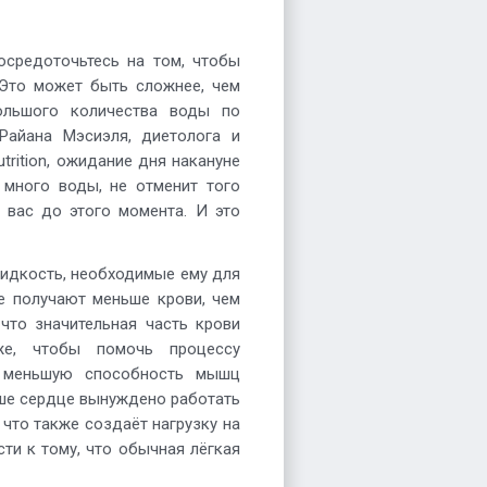
осредоточьтесь на том, чтобы
 Это может быть сложнее, чем
большого количества воды по
Райана Мэсиэля, диетолога и
trition, ожидание дня накануне
 много воды, не отменит того
 вас до этого момента. И это
жидкость, необходимые ему для
 получают меньше крови, чем
 что значительная часть крови
е, чтобы помочь процессу
т меньшую способность мышц
ваше сердце вынуждено работать
 что также создаёт нагрузку на
ти к тому, что обычная лёгкая