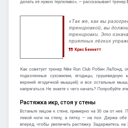
делать её нужно терпеливо», — рассказывает тренер 
«Так же, как вы разогр
тренировкой, вы должн
тренировки. Это означ
приятных лёгких упраж
Крис Беннетт
Как советует тренер Nike Run Club Робин ЛаЛонд, о
подколенные сухожилия, ягодицы, грушевидную
верхней ягодичной мышцей) и все остальные мыш
напрягаться. Не знаете с чего начать? Попробуйте эт
Растяжка икр, стоя у стены
Встаньте лицом к стене, примерно на 30 см от неё.
левой ноги на стену, а пятку — на пол. Держа об
вперёд, чтобы увеличить растяжку. Задержитесь на 