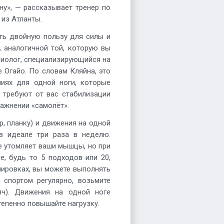
ну», — рассказывает тренер по
из Атланты.
ть двойную пользу для силы и
, аналогичной той, которую вы
изиолог, специализирующийся на
е Огайо. По словам Кляйна, это
ниях для одной ноги, которые
 требуют от вас стабилизации
ражнении «самолёт».
, планку) и движения на одной
 в идеале три раза в неделю.
е утомляет ваши мышцы, но при
е, будь то 5 подходов или 20,
нировках, вы можете выполнять
 спортом регулярно, возьмите
яч). Движения на одной ноге
тепенно повышайте нагрузку.