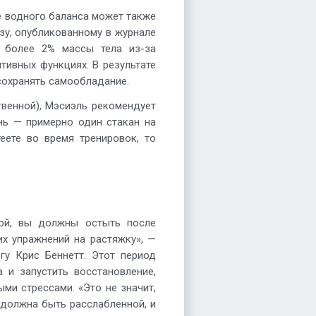
 водного баланса может также
зу, опубликованному в журнале
ря более 2% массы тела из-за
тивных функциях. В результате
сохранять самообладание.
твенной), Мэсиэль рекомендует
нь — примерно один стакан на
еете во время тренировок, то
кой, вы должны остыть после
их упражнений на растяжку», —
гу Крис Беннетт. Этот период
 и запустить восстановление,
ми стрессами. «Это не значит,
 должна быть расслабленной, и