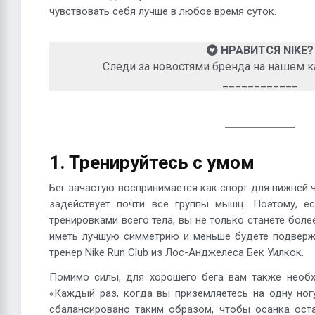
чувствовать себя лучше в любое время суток.
НРАВИТСЯ NIKE?
Следи за новостями бренда на нашем к
____________
1. Тренируйтесь с умом
Бег зачастую воспринимается как спорт для нижней ч
задействует почти все группы мышц. Поэтому, е
тренировками всего тела, вы не только станете боле
иметь лучшую симметрию и меньше будете подверж
тренер Nike Run Club из Лос-Анджелеса Бек Уилкок.
Помимо силы, для хорошего бега вам также необх
«Каждый раз, когда вы приземляетесь на одну ног
сбалансировано таким образом, чтобы осанка оста