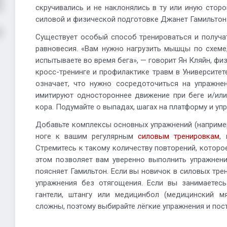
скручивались и не наклонялись в ту или иную сторо
силовой и физической подготовке Джанет Гамильтон 
Существует особый способ тренироваться и получа
равновесия. «Вам нужно нагрузить мышцы по схеме
испытываете во время бега», — говорит Ян Кляйн, ф
кросс-тренинге и профилактике травм в Университет
означает, что нужно сосредоточиться на упражне
имитируют одностороннее движение при беге и/или
кора. Подумайте о выпадах, шагах на платформу и уп
Добавьте комплексы основных упражнений (например
ноге к вашим регулярным
силовым тренировкам
,
Стремитесь к такому количеству повторений, которо
этом позволяет вам уверенно выполнить упражнени
поясняет Гамильтон. Если вы новичок в силовых тре
упражнения без отягощения. Если вы занимаетесь
гантели, штангу или медицинбол (медицинский м
сложны, поэтому выбирайте лёгкие упражнения и пос