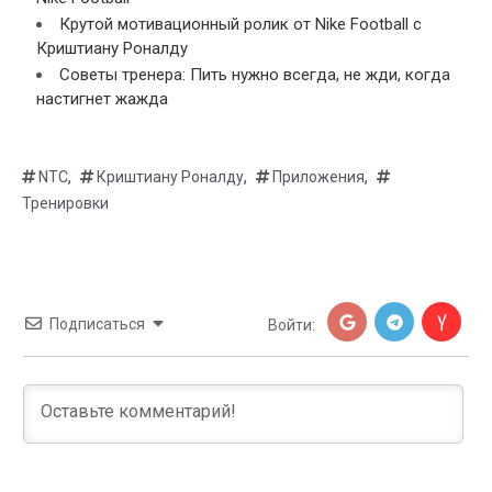
Крутой мотивационный ролик от Nike Football с
Криштиану Роналду
Советы тренера: Пить нужно всегда, не жди, когда
настигнет жажда
,
,
,
NTC
Криштиану Роналду
Приложения
Тренировки
Подписаться
Войти: