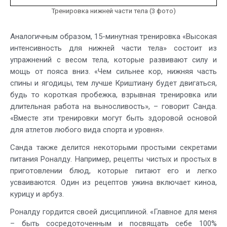
Тренировка нижней части тела (3 фото)
Аналогичным образом, 15-минутная тренировка «Высокая
интенсивность для нижней части тела» состоит из
упражнений с весом тела, которые развивают силу и
мощь от пояса вниз. «Чем сильнее кор, нижняя часть
спины и ягодицы, тем лучше Криштиану будет двигаться,
будь то короткая пробежка, взрывная тренировка или
длительная работа на выносливость», – говорит Санда.
«Вместе эти тренировки могут быть здоровой основой
для атлетов любого вида спорта и уровня».
Санда также делится некоторыми простыми секретами
питания Роналду. Например, рецепты чистых и простых в
приготовлении блюд, которые питают его и легко
усваиваются. Один из рецептов ужина включает киноа,
курицу и арбуз.
Роналду гордится своей дисциплиной. «Главное для меня
– быть сосредоточенным и посвящать себе 100%