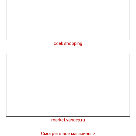
cdek.shopping
market.yandex.ru
Смотреть все магазины >