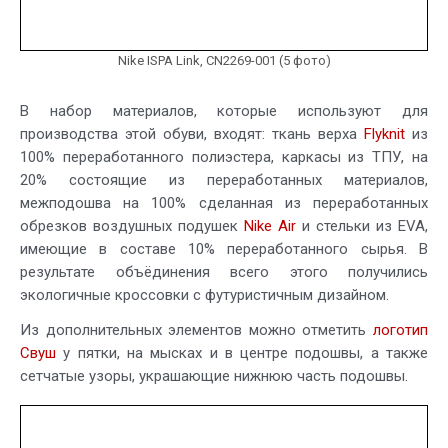
Nike ISPA Link, CN2269-001 (5 фото)
В набор материалов, которые используют для
производства этой обуви, входят: ткань верха
Flyknit
из
100% переработанного полиэстера, каркасы из ТПУ, на
20% состоящие из переработанных материалов,
межподошва на 100% сделанная из переработанных
обрезков воздушных подушек
Nike Air
и стельки из EVA,
имеющие в составе 10% переработанного сырья. В
результате объёдинения всего этого получились
экологичные кроссовки с футуристичным дизайном.
Из дополнительных элементов можно отметить
логотип
Свуш
у пятки, на мысках и в центре подошвы, а также
сетчатые узоры, украшающие нижнюю часть подошвы.