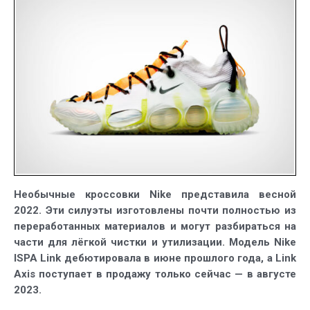
Nike
ISPA
Link
и
ISPA
Link
Axis
Необычные кроссовки Nike представила весной
2022. Эти силуэты изготовлены почти полностью из
переработанных материалов и могут разбираться на
части для лёгкой чистки и утилизации. Модель Nike
ISPA Link дебютировала в июне прошлого года, а Link
Axis поступает в продажу только сейчас — в августе
2023.