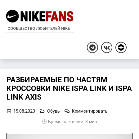
СООБЩЕСТВО ЛЮБИТЕЛЕЙ NIKE
Дзен
Telegram
ВКонтакте
РАЗБИРАЕМЫЕ ПО ЧАСТЯМ
КРОССОВКИ NIKE ISPA LINK И ISPA
LINK AXIS
on
15.08.2023
Обувь
Комментировать
Разбираемые
🕒 Время на чтение:
3
мин
по
частям
кроссовки