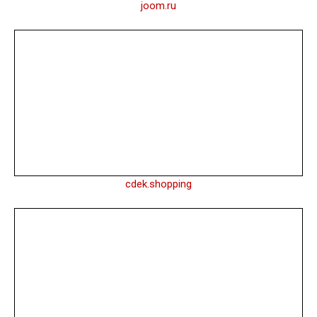
joom.ru
cdek.shopping