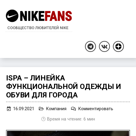
СООБЩЕСТВО ЛЮБИТЕЛЕЙ NIKE
Дзен
Telegram
ВКонтакте
ISPA – ЛИНЕЙКА
ФУНКЦИОНАЛЬНОЙ ОДЕЖДЫ И
ОБУВИ ДЛЯ ГОРОДА
on
16.09.2021
Компания
Комментировать
ISPA
🕒 Время на чтение:
6
мин
–
линейка
функциона