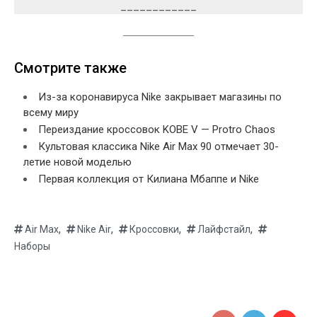
____________
Смотрите также
Из-за коронавируса Nike закрывает магазины по
всему миру
Переиздание кроссовок KOBE V — Protro Chaos
Культовая классика Nike Air Max 90 отмечает 30-
летие новой моделью
Первая коллекция от Килиана Мбаппе и Nike
,
,
,
,
Air Max
Nike Air
Кроссовки
Лайфстайл
Наборы