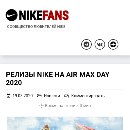
СООБЩЕСТВО ЛЮБИТЕЛЕЙ NIKE
Дзен
Telegram
ВКонтакте
РЕЛИЗЫ NIKE НА AIR MAX DAY
2020
on
19.03.2020
Новости
Комментировать
Релизы
🕒 Время на чтение:
3
мин
Nike
на
Air
Max