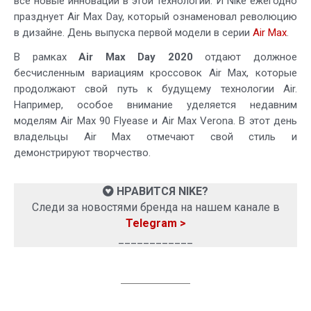
все новые инновации в этой технологии. И Nike ежегодно
празднует Air Max Day, который ознаменовал революцию
в дизайне. День выпуска первой модели в серии
Air Max
.
В рамках
Air Max Day 2020
отдают должное
бесчисленным вариациям кроссовок Air Max, которые
продолжают свой путь к будущему технологии Air.
Например, особое внимание уделяется недавним
моделям Air Max 90 Flyease и Air Max Verona. В этот день
владельцы Air Max отмечают свой стиль и
демонстрируют творчество.
НРАВИТСЯ NIKE?
Следи за новостями бренда на нашем канале в
Telegram >
____________