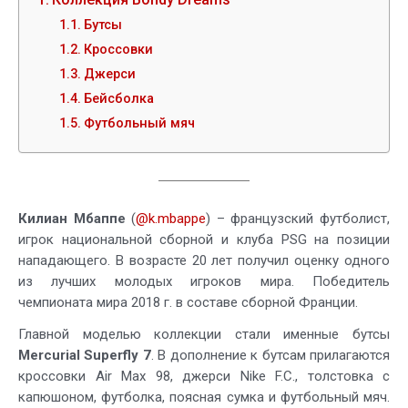
Бутсы
Кроссовки
Джерси
Бейсболка
Футбольный мяч
Килиан Мбаппе
(
@k.mbappe
) – французский футболист,
игрок национальной сборной и клуба PSG на позиции
нападающего. В возрасте 20 лет получил оценку одного
из лучших молодых игроков мира. Победитель
чемпионата мира 2018 г. в составе сборной Франции.
Главной моделью коллекции стали именные бутсы
Mercurial Superfly 7
. В дополнение к бутсам прилагаются
кроссовки Air Max 98, джерси Nike F.C., толстовка с
капюшоном, футболка, поясная сумка и футбольный мяч.