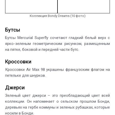
Коллекция Bondy Dreams (10 фото)
Бутсы
Бутсы Mercurial Superfly сочетают гладкий белый верх с
ярко-зеленым геометрическим рисунком, размещенным
на пятке, боковой и передней части бутс.
Кроссовки
Кроссовки Air Max 98 украшены французским флагом на
петельке для шнурков.
Джерси
Зеленый цвет джерси – это преобладающий цвет всей
коллекции. Он напоминает о сельском прошлом Бонди,
деревьях на гербе коммуны и зеленых рубашках, которые
носили в Бонди.