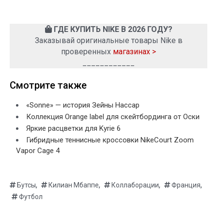
ГДЕ КУПИТЬ NIKE В 2026 ГОДУ?
Заказывай оригинальные товары Nike в
проверенных
магазинах >
____________
Смотрите также
«Sonne» — история Зейны Нассар
Коллекция Orange label для скейтбординга от Оски
Яркие расцветки для Kyrie 6
Гибридные теннисные кроссовки NikeCourt Zoom
Vapor Cage 4
,
,
,
,
Бутсы
Килиан Мбаппе
Коллаборации
Франция
Футбол