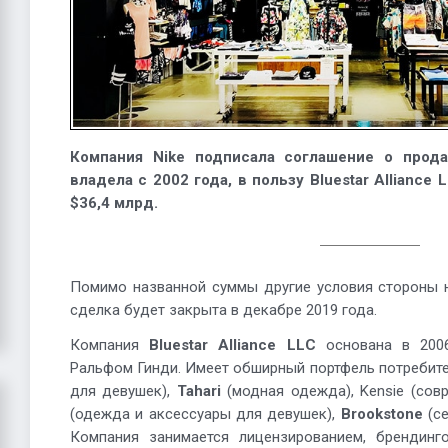
Компания Nike подписала соглашение о прода
владела с 2002 года, в пользу Bluestar Alliance
$36,4 млрд.
Помимо названной суммы другие условия стороны н
сделка будет закрыта в декабре 2019 года.
Компания
Bluestar Alliance LLC
основана в 200
Ральфом Гинди. Имеет обширный портфель потребит
для девушек),
Tahari
(модная одежда), Kensie (сов
(одежда и аксессуары для девушек),
Brookstone
(се
Компания занимается лицензированием, брендинг