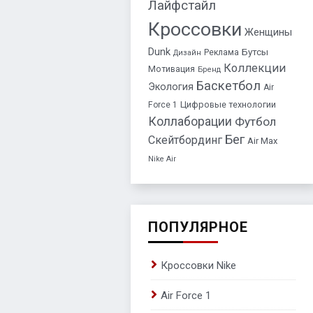
Лайфстайл
Кроссовки
Женщины
Dunk
Бутсы
Реклама
Дизайн
Коллекции
Мотивация
Бренд
Баскетбол
Экология
Air
Цифровые технологии
Force 1
Коллаборации
Футбол
Бег
Скейтбординг
Air Max
Nike Air
ПОПУЛЯРНОЕ
Кроссовки Nike
Air Force 1