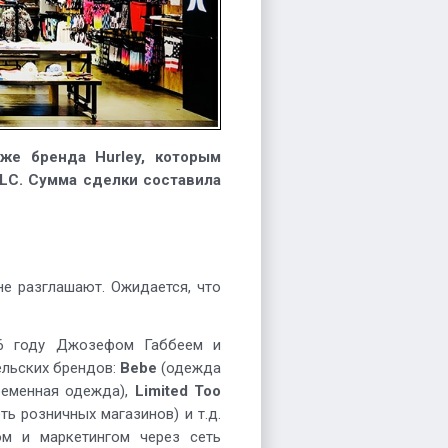
же бренда Hurley, которым
 LLC. Сумма сделки составила
е разглашают. Ожидается, что
6 году Джозефом Габбеем и
ельских брендов:
Bebe
(одежда
ременная одежда),
Limited Too
ть розничных магазинов) и т.д.
ом и маркетингом через сеть