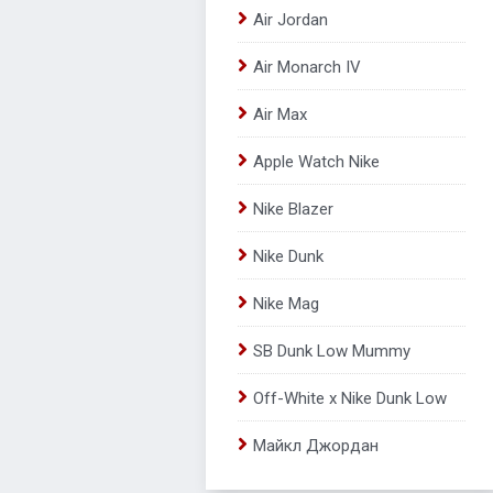
Air Jordan
Air Monarch IV
Air Max
Apple Watch Nike
Nike Blazer
Nike Dunk
Nike Mag
SB Dunk Low Mummy
Off-White x Nike Dunk Low
Майкл Джордан