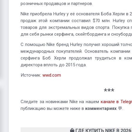
розничных продавцов и партнеров.
Nike приобрела Hurley у её основателя Боба Херли в 
продаж этой компании составил $70 млн. Hurley с
товаров для экстремальных видов спорта. Покупка 
для себя рынки серфинга, скейтбординга и сноуборди
С помощью Nike бренд Hurley получил хороший толчо
международных покупателей. Основатель компании 
серфинга Боб Херли продолжал трудиться в ком
директора вплоть до 2015 года.
Источник:
wwd.com
***
Следите за новинками Nike на нашем
канале в Teleg
публикацию вы можете ниже в
комментариях
💬.
ГДЕ КУПИТЬ NIKE В 2026