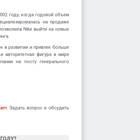
2002 году, когда годовой объем
пециализировалась на продаже
позволила Nike выйти на новые
нга.
к в развитии и привлек больше
и авторитетная фигура в мире
пании на посту генерального
ram
. Задать вопрос и обсудить
 ГОДУ?