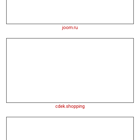
joom.ru
cdek.shopping