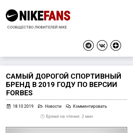
СООБЩЕСТВО ЛЮБИТЕЛЕЙ NIKE
Дзен
Telegram
ВКонтакте
САМЫЙ ДОРОГОЙ СПОРТИВНЫЙ
БРЕНД В 2019 ГОДУ ПО ВЕРСИИ
FORBES
on
18.10.2019
Новости
Комментировать
Самый
🕒 Время на чтение:
2
мин
дорогой
спортивный
бренд