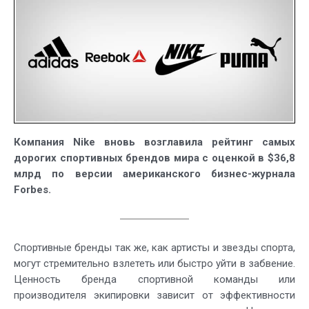
в
2019
году
по
версии
Forbes
Компания Nike вновь возглавила рейтинг самых
дорогих спортивных брендов мира с оценкой в $36,8
млрд по версии американского бизнес-журнала
Forbes.
Спортивные бренды так же, как артисты и звезды спорта,
могут стремительно взлететь или быстро уйти в забвение.
Ценность бренда спортивной команды или
производителя экипировки зависит от эффективности