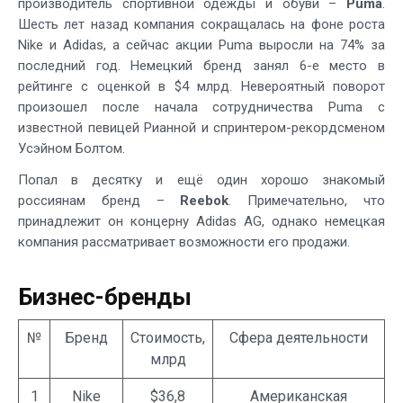
производитель спортивной одежды и обуви –
Puma
.
Шесть лет назад компания сокращалась на фоне роста
Nike и Adidas, а сейчас акции Puma выросли на 74% за
последний год. Немецкий бренд занял 6-е место в
рейтинге с оценкой в $4 млрд. Невероятный поворот
произошел после начала сотрудничества Puma с
известной певицей Рианной и спринтером-рекордсменом
Усэйном Болтом.
Попал в десятку и ещё один хорошо знакомый
россиянам бренд –
Reebok
. Примечательно, что
принадлежит он концерну Adidas AG, однако немецкая
компания рассматривает возможности его продажи.
Бизнес-бренды
№
Бренд
Стоимость,
Сфера деятельности
млрд
1
Nike
$36,8
Американская