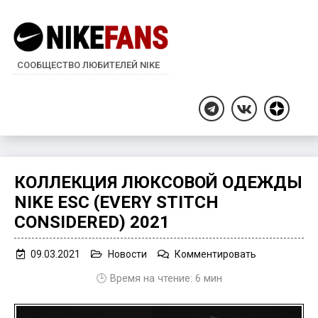
СООБЩЕСТВО ЛЮБИТЕЛЕЙ NIKE
Дзен
Telegram
ВКонтакте
КОЛЛЕКЦИЯ ЛЮКСОВОЙ ОДЕЖДЫ
NIKE ESC (EVERY STITCH
CONSIDERED) 2021
on
09.03.2021
Новости
Комментировать
Коллекция
🕒 Время на чтение:
6
мин
люксовой
одежды
Nike