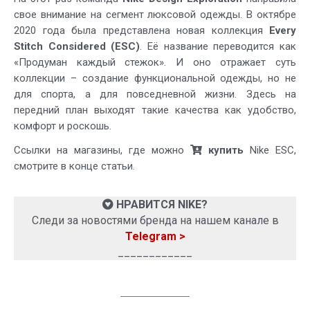
свое внимание на сегмент люксовой одежды. В октябре
2020 года была представлена новая коллекция
Every
Stitch Considered (ESC)
. Её название переводится как
«Продуман каждый стежок». И оно отражает суть
коллекции – создание функциональной одежды, но не
для спорта, а для повседневной жизни. Здесь на
передний план выходят такие качества как удобство,
комфорт и роскошь.
Ссылки на магазины, где можно
купить
Nike ESC,
смотрите в конце статьи.
НРАВИТСЯ NIKE?
Следи за новостями бренда на нашем канале в
Telegram >
____________