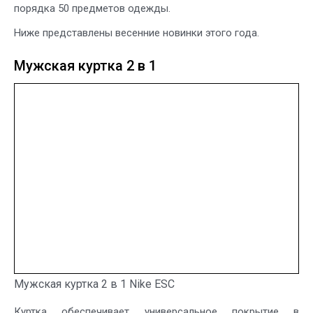
порядка 50 предметов одежды.
Ниже представлены весенние новинки этого года.
Мужская куртка 2 в 1
Мужская куртка 2 в 1 Nike ESC
Куртка обеспечивает универсальное покрытие в