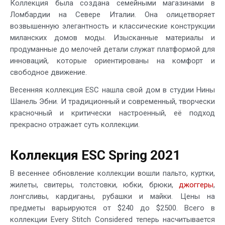
Коллекция была создана семейными магазинами в
Ломбардии на Севере Италии. Она олицетворяет
возвышенную элегантность и классические конструкции
миланских домов моды. Изысканные материалы и
продуманные до мелочей детали служат платформой для
инноваций, которые ориентированы на комфорт и
свободное движение.
Весенняя коллекция ESC нашла свой дом в студии Нины
Шанель Эбни. И традиционный и современный, творчески
красночный и критически настроенный, её подход
прекрасно отражает суть коллекции.
Коллекция ESC Spring 2021
В весеннее обновление коллекции вошли пальто, куртки,
жилеты, свитеры, толстовки, юбки, брюки,
джоггеры
,
лонгсливы, кардиганы, рубашки и майки. Цены на
предметы варьируются от $240 до $2500. Всего в
коллекции Every Stitch Considered теперь насчитывается