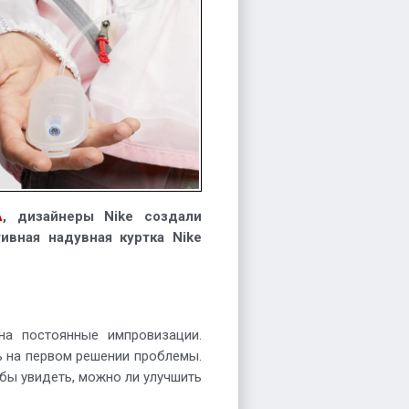
A
, дизайнеры Nike создали
вная надувная куртка Nike
на постоянные импровизации.
ь на первом решении проблемы.
бы увидеть, можно ли улучшить