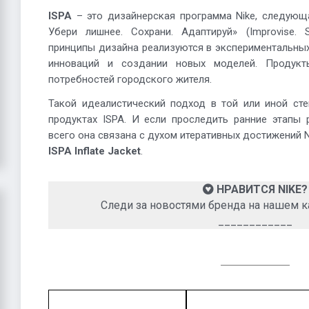
ISPA
– это дизайнерская программа Nike, следующ
Убери лишнее. Сохрани. Адаптируй» (Improvise. S
принципы дизайна реализуются в экспериментальных
инноваций и создании новых моделей. Продук
потребностей городского жителя.
Такой идеалистический подход в той или иной сте
продуктах ISPA. И если проследить ранние этапы 
всего она связана с духом итеративных достижений N
ISPA Inflate Jacket
.
НРАВИТСЯ NIKE?
Следи за новостями бренда на нашем к
____________