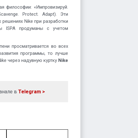
ая философии: «Импровизируй.
cavenge. Protect. Adapt). Эти
 решениях Nike при разработки
ты ISPA продуманы с учетом
пени просматривается во всех
развития программы, то лучше
ike через надувную куртку
Nike
анале в
Telegram >