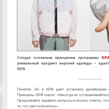
Следуя основным принципам программы
ISP
уникальный предмет верхней одежды – адапти
ISPA.
Понятие «Я» в ISPA дает установку дизайнерам 
Принципы ISPA гласят: «Никогда не останавливайтес
Продолжайте задавать вопросы и искать ответы, что
то, что уже получилось».