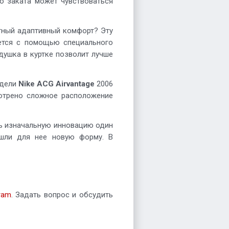
до заката может чувствоваться
тный адаптивный комфорт? Эту
ется с помощью специального
душка в куртке позволит лучше
одели
Nike ACG Airvantage
2006
отрено сложное расположение
ть изначальную инновацию один
ашли для нее новую форму. В
ram
. Задать вопрос и обсудить