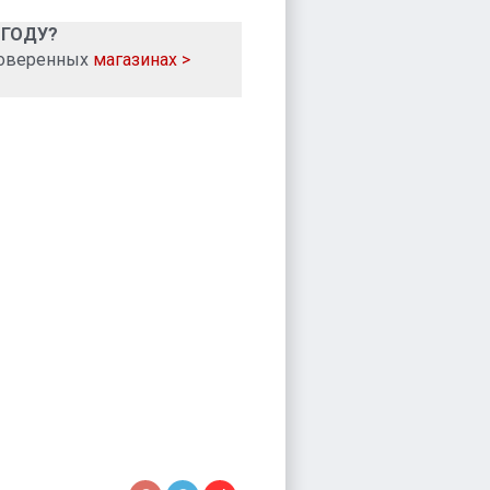
 ГОДУ?
роверенных
магазинах >