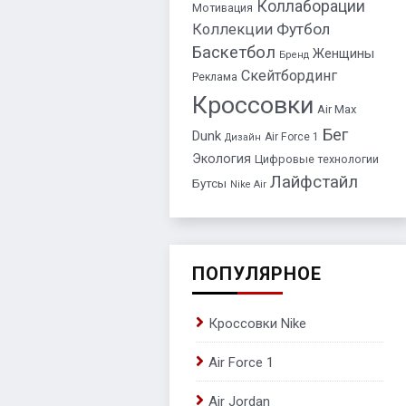
Коллаборации
Мотивация
Футбол
Коллекции
Баскетбол
Женщины
Бренд
Скейтбординг
Реклама
Кроссовки
Air Max
Бег
Dunk
Air Force 1
Дизайн
Экология
Цифровые технологии
Лайфстайл
Бутсы
Nike Air
ПОПУЛЯРНОЕ
Кроссовки Nike
Air Force 1
Air Jordan