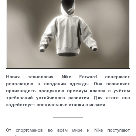
материал
Nike
Новая технология Nike Forward совершает
революцию в создании одежды. Она позволяет
производить продукцию премиум класса с учётом
требований устойчивого развития. Для этого она
задействует специальные станки с иглами.
От спортсменов во всём мире к Nike поступают