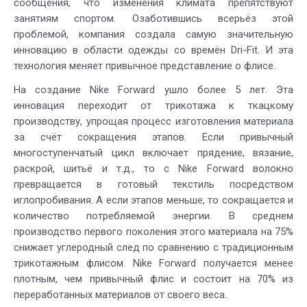
сообщения, что изменения климата препятствуют
занятиям спортом. Озаботившись всерьёз этой
проблемой, компания создала самую значительную
инновацию в области одежды со времён Dri-Fit. И эта
технология меняет привычное представление о флисе.
На создание Nike Forward ушло более 5 лет. Эта
инновация переходит от трикотажа к ткацкому
производству, упрощая процесс изготовления материала
за счёт сокращения этапов. Если привычный
многоступенчатый цикл включает прядение, вязание,
раскрой, шитьё и т.д., то с Nike Forward волокно
превращается в готовый текстиль посредством
иглопробивания. А если этапов меньше, то сокращается и
количество потребляемой энергии. В среднем
производство первого поколения этого материала на 75%
снижает углеродный след по сравнению с традиционным
трикотажным флисом. Nike Forward получается менее
плотным, чем привычный флис и состоит на 70% из
переработанных материалов от своего веса.