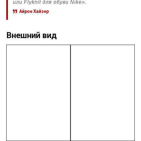
или Flyknit для обуви Nike».
Айрон Хайзер
Внешний вид