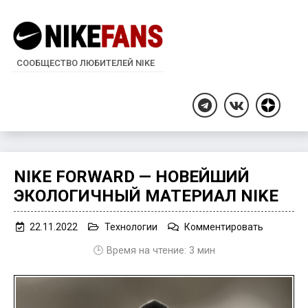
СООБЩЕСТВО ЛЮБИТЕЛЕЙ NIKE
Дзен
Telegram
ВКонтакте
NIKE FORWARD — НОВЕЙШИЙ
ЭКОЛОГИЧНЫЙ МАТЕРИАЛ NIKE
on
22.11.2022
Технологии
Комментировать
Nike
🕒 Время на чтение:
3
мин
Forward
—
новейши
экологич